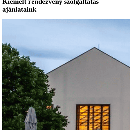
Kiemelt rendezvény szolgáltatás
ajánlataink