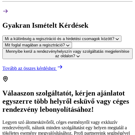
Gyakran Ismételt Kérdések
Mi a különbség a regisztráció és a hirdetési csomagok között?
Mit foglal magában a regisztráció?
Mennyibe kerül a rendezvényhelyszín vagy szolgáltatás megjelenítése
az oldalon?
Tovább az összes kérdéshez
Válaaszon szolgáltatót, kérjen ajánlatot
egyszerre több helyről esküvő vagy céges
rendezvény lebonyolításához!
Legyen szó álomesküvőről, céges eseményről vagy exkluzív
rendezvényről, nálunk minden szolgáltatást egy helyen megtalál a
tökéletes esemény megvalósításához. Profi partnereink segítségével