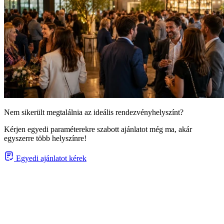
Nem sikerült megtalálnia az ideális rendezvényhelyszínt?
Kérjen egyedi paraméterekre szabott ajánlatot még ma, akár
egyszerre több helyszínre!
Egyedi ajánlatot kérek