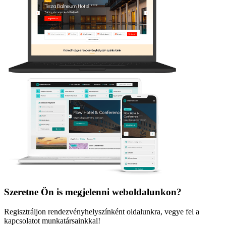
Szeretne Ön is megjelenni weboldalunkon?
Regisztráljon rendezvényhelyszínként oldalunkra, vegye fel a
kapcsolatot munkatársainkkal!