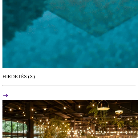
HIRDETÉS (X)