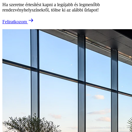
Ha szeretne értesítést kapni a legújabb és legmenőbb
rendezvényhelyszínekről, töltse ki az alábbi űrlapot!
Feliratkozom