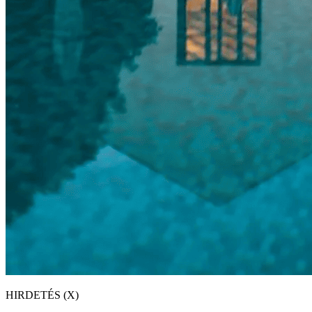
HIRDETÉS (X)