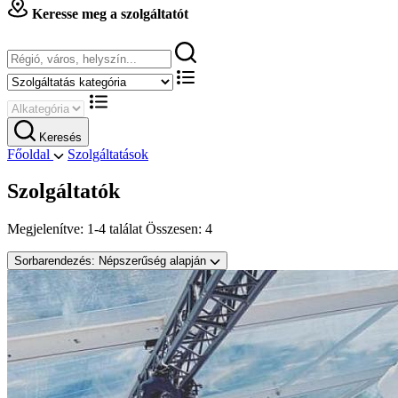
Keresse meg a szolgáltatót
Keresés
Főoldal
Szolgáltatások
Szolgáltatók
Megjelenítve:
1-4 találat
Összesen:
4
Sorbarendezés:
Népszerűség alapján