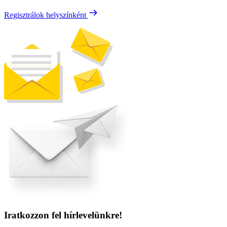
Regisztrálok helyszínként
Iratkozzon fel hírlevelünkre!