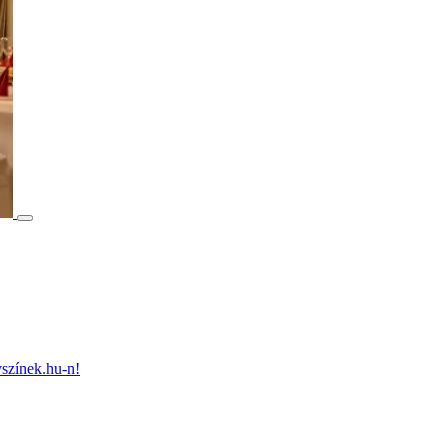
színek.hu-n!