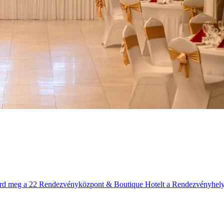
merd meg a 22 Rendezvényközpont & Boutique Hotelt a Rendezvényhely