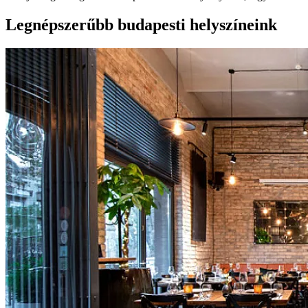
Legnépszerűbb budapesti helyszíneink