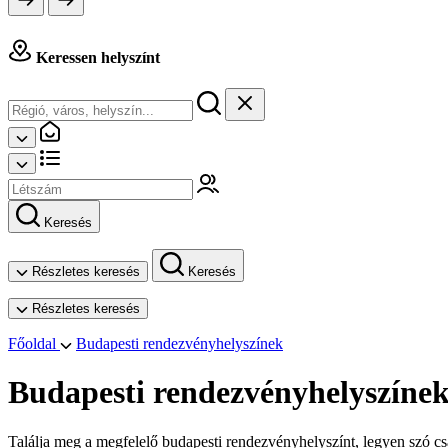
Keressen helyszínt
Keresés
Részletes keresés
Keresés
Részletes keresés
Főoldal
Budapesti rendezvényhelyszínek
Budapesti rendezvényhelyszíne
Találja meg a megfelelő budapesti rendezvényhelyszínt, legyen szó csa