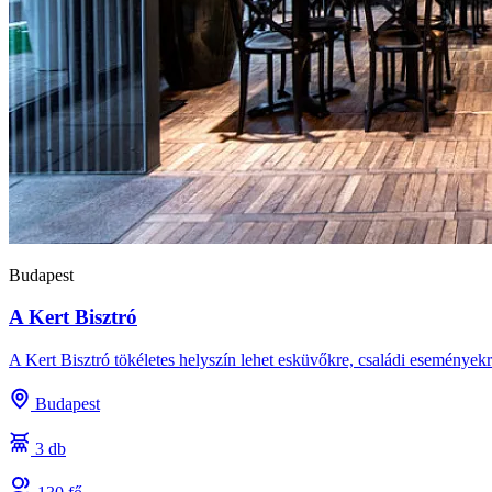
Budapest
A Kert Bisztró
A Kert Bisztró tökéletes helyszín lehet esküvőkre, családi eseményekr
Budapest
3 db