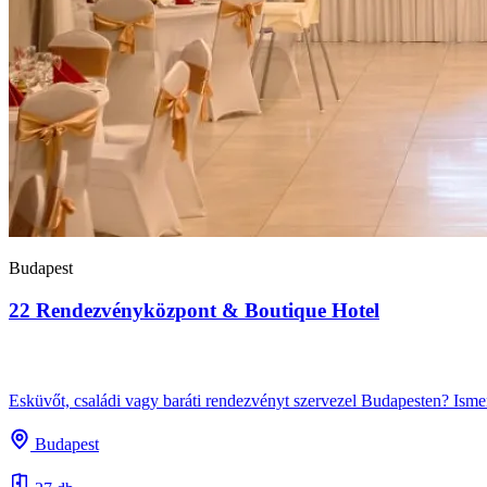
Budapest
22 Rendezvényközpont & Boutique Hotel
Esküvőt, családi vagy baráti rendezvényt szervezel Budapesten? Is
Budapest