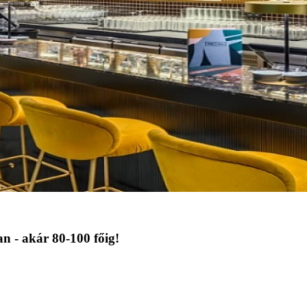
n - akár 80-100 főig!