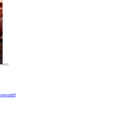
eresztül!