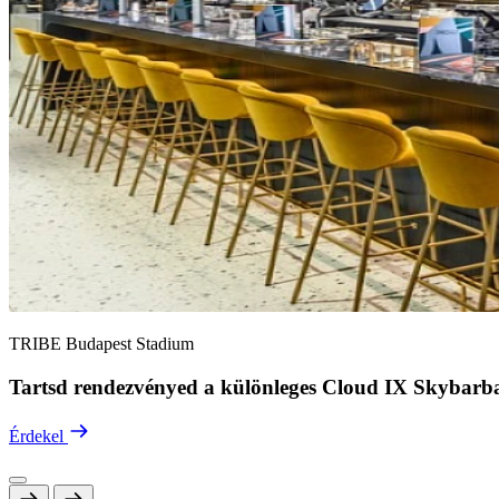
TRIBE Budapest Stadium
Tartsd rendezvényed a különleges Cloud IX Skybarba
Érdekel