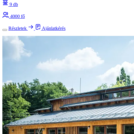
9 db
4000 fő
Részletek
Ajánlatkérés