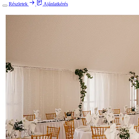
Részletek
Ajánlatkérés