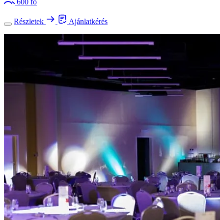
600 fő
Részletek
Ajánlatkérés