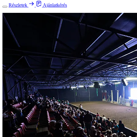
Részletek
Ajánlatkérés