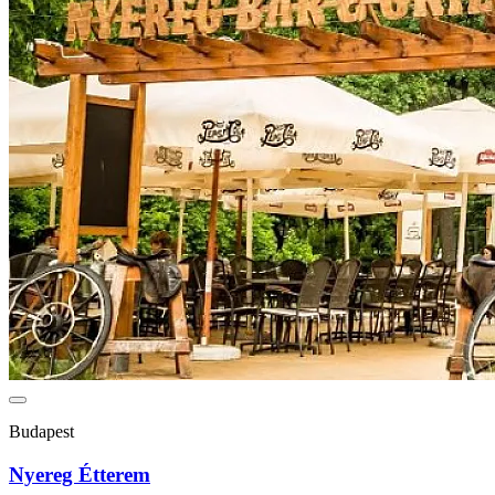
Budapest
Nyereg Étterem