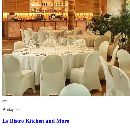
Budapest
Le Bistro Kitchen and More