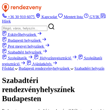
+36 30 910 6075
Kapcsolat
Mentett lista
GYIK
Hírek
Esküvőhelyszínek
Budapesti helyszínek
Pest megyei helyszínek
Szabadtéri helyszínek
Szolgáltatók
Helyszínregisztráció
Szolgáltatói
regisztráció
Ajánlatkérés
Főoldal
Budapesti rendezvényhelyszínek
Szabadtéri helyszín
Szabadtéri
rendezvényhelyszínek
Budapesten