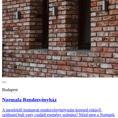
Budapest
Normafa Rendezvényház
A megfelelő budapesti rendezvényhelyszínt keresed esküvő,
szülinapi buli vagy családi esemény számára? Nézd meg a Normafa