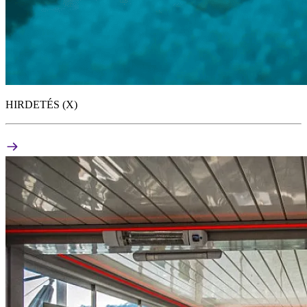
HIRDETÉS (X)