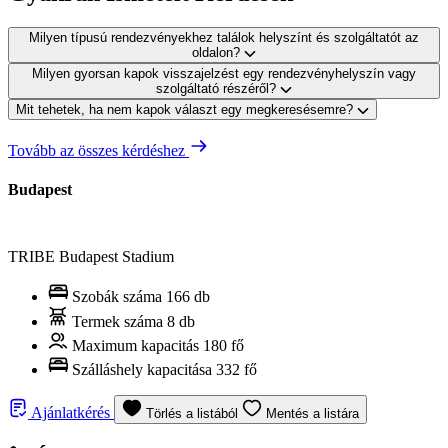
Milyen típusú rendezvényekhez találok helyszínt és szolgáltatót az
oldalon?
Milyen gyorsan kapok visszajelzést egy rendezvényhelyszín vagy
szolgáltató részéről?
Mit tehetek, ha nem kapok választ egy megkeresésemre?
Tovább az összes kérdéshez
Budapest
TRIBE Budapest Stadium
Szobák száma
166 db
Termek száma
8 db
Maximum kapacitás
180 fő
Szálláshely kapacitása
332 fő
Ajánlatkérés
Törlés a listából
Mentés a listára