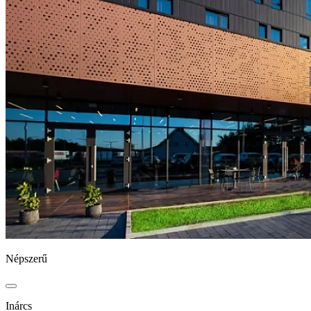
Népszerű
Inárcs