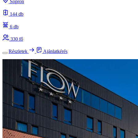
Sopron
144 db
6 db
330 fő
Részletek
Ajánlatkérés