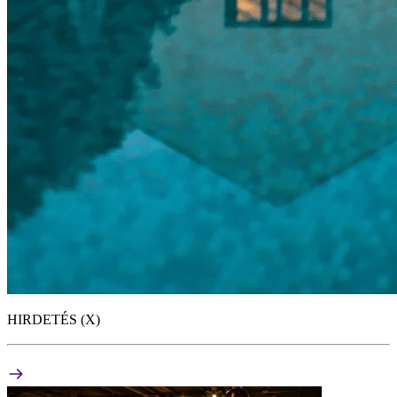
HIRDETÉS (X)