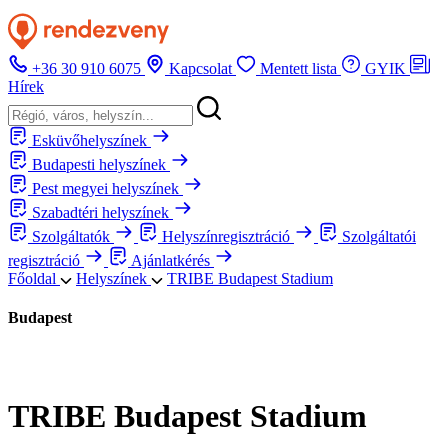
+36 30 910 6075
Kapcsolat
Mentett lista
GYIK
Hírek
Esküvőhelyszínek
Budapesti helyszínek
Pest megyei helyszínek
Szabadtéri helyszínek
Szolgáltatók
Helyszínregisztráció
Szolgáltatói
regisztráció
Ajánlatkérés
Főoldal
Helyszínek
TRIBE Budapest Stadium
Budapest
TRIBE Budapest Stadium