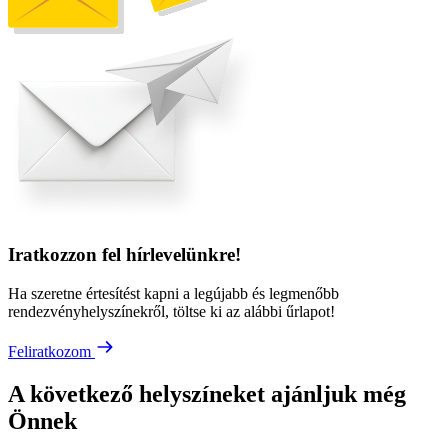
Iratkozzon fel hírlevelünkre!
Ha szeretne értesítést kapni a legújabb és legmenőbb
rendezvényhelyszínekről, töltse ki az alábbi űrlapot!
Feliratkozom
A következő helyszíneket ajánljuk még
Önnek