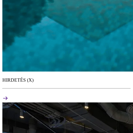
HIRDETÉS (X)