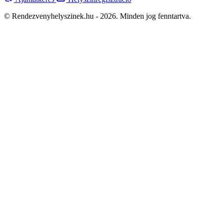
© Rendezvenyhelyszinek.hu - 2026. Minden jog fenntartva.