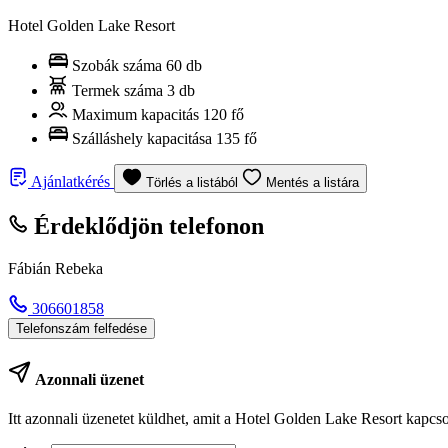
Hotel Golden Lake Resort
Szobák száma
60 db
Termek száma
3 db
Maximum kapacitás
120 fő
Szálláshely kapacitása
135 fő
Ajánlatkérés
Törlés a listából
Mentés a listára
Érdeklődjön telefonon
Fábián Rebeka
306601858
Telefonszám felfedése
Azonnali üzenet
Itt azonnali üzenetet küldhet, amit a Hotel Golden Lake Resort kapcso