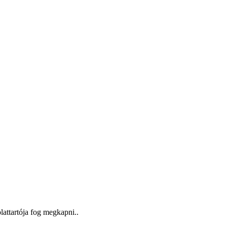
lattartója fog megkapni..