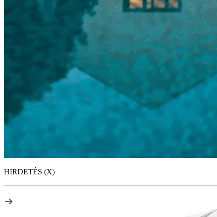
HIRDETÉS (X)