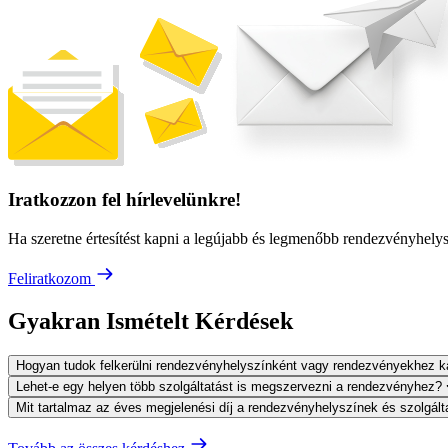
Iratkozzon fel hírlevelünkre!
Ha szeretne értesítést kapni a legújabb és legmenőbb rendezvényhelyszí
Feliratkozom
Gyakran Ismételt Kérdések
Hogyan tudok felkerülni rendezvényhelyszínként vagy rendezvényekhez k
Lehet-e egy helyen több szolgáltatást is megszervezni a rendezvényhez?
Mit tartalmaz az éves megjelenési díj a rendezvényhelyszínek és szolgá