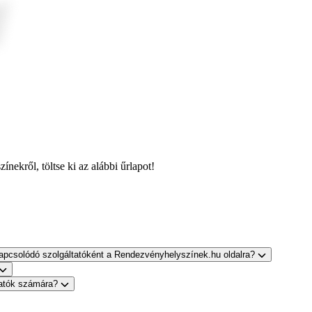
nekről, töltse ki az alábbi űrlapot!
apcsolódó szolgáltatóként a Rendezvényhelyszínek.hu oldalra?
ltatók számára?