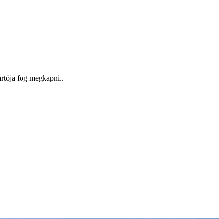
artója fog megkapni..