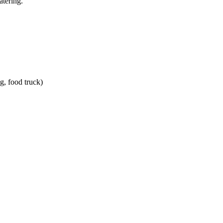
atering.
g, food truck)