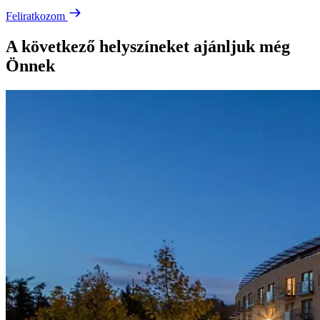
Feliratkozom
A következő helyszíneket ajánljuk még
Önnek