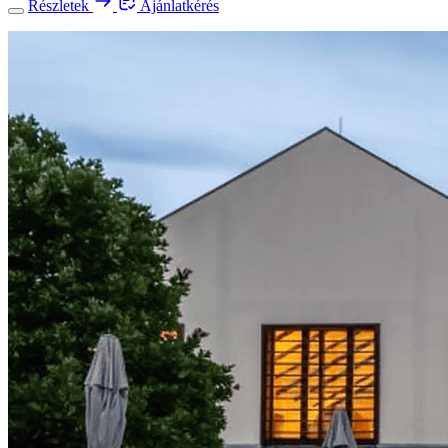
Részletek
Ajánlatkérés