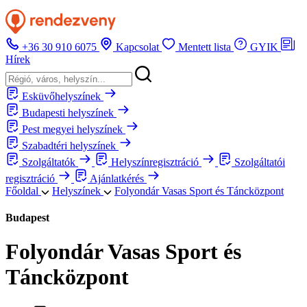
+36 30 910 6075
Kapcsolat
Mentett lista
GYIK
Hírek
Esküvőhelyszínek
Budapesti helyszínek
Pest megyei helyszínek
Szabadtéri helyszínek
Szolgáltatók
Helyszínregisztráció
Szolgáltatói
regisztráció
Ajánlatkérés
Főoldal
Helyszínek
Folyondár Vasas Sport és Táncközpont
Budapest
Folyondár Vasas Sport és
Táncközpont