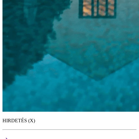
HIRDETÉS (X)