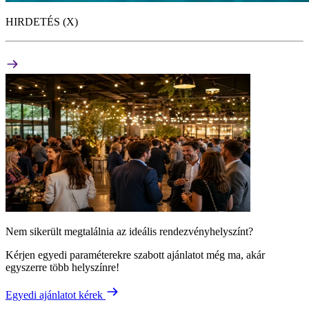
HIRDETÉS (X)
Nem sikerült megtalálnia az ideális rendezvényhelyszínt?
Kérjen egyedi paraméterekre szabott ajánlatot még ma, akár
egyszerre több helyszínre!
Egyedi ajánlatot kérek