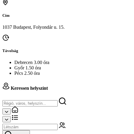
Cím
1037 Budapest, Folyondár u. 15.
Távolság
Debrecen 3.00 óra
Győr 1.50 óra
Pécs 2.50 óra
Keressen helyszínt