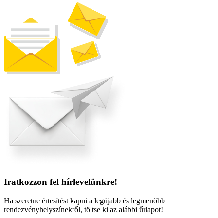
Iratkozzon fel hírlevelünkre!
Ha szeretne értesítést kapni a legújabb és legmenőbb
rendezvényhelyszínekről, töltse ki az alábbi űrlapot!