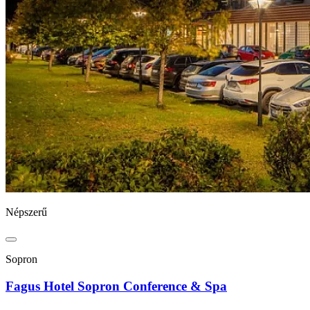
Népszerű
Sopron
Fagus Hotel Sopron Conference & Spa