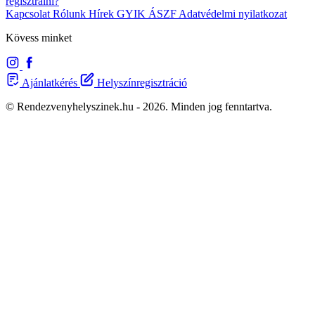
regisztrálni?
Kapcsolat
Rólunk
Hírek
GYIK
ÁSZF
Adatvédelmi nyilatkozat
Kövess minket
Ajánlatkérés
Helyszínregisztráció
© Rendezvenyhelyszinek.hu - 2026. Minden jog fenntartva.