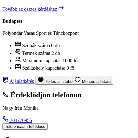
Tovább az összes kérdéshez
Budapest
Folyondár Vasas Sport és Táncközpont
Szobák száma
0 db
Termek száma
2 db
Maximum kapacitás
1000 fő
Szálláshely kapacitása
0 fő
Ajánlatkérés
Törlés a listából
Mentés a listára
Érdeklődjön telefonon
Nagy Irén Mónika
703770955
Telefonszám felfedése