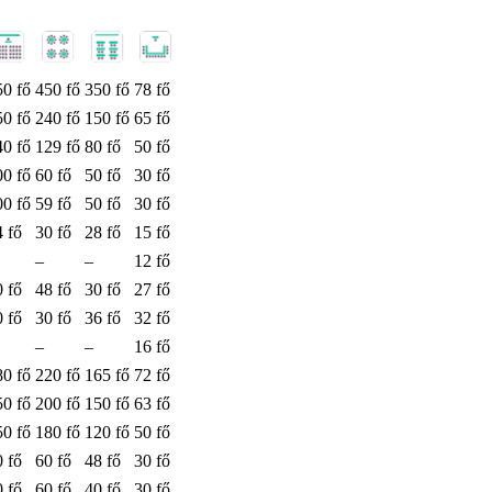
50 fő
450 fő
350 fő
78 fő
50 fő
240 fő
150 fő
65 fő
40 fő
129 fő
80 fő
50 fő
00 fő
60 fő
50 fő
30 fő
00 fő
59 fő
50 fő
30 fő
4 fő
30 fő
28 fő
15 fő
–
–
12 fő
0 fő
48 fő
30 fő
27 fő
0 fő
30 fő
36 fő
32 fő
–
–
16 fő
80 fő
220 fő
165 fő
72 fő
50 fő
200 fő
150 fő
63 fő
50 fő
180 fő
120 fő
50 fő
0 fő
60 fő
48 fő
30 fő
0 fő
60 fő
40 fő
30 fő