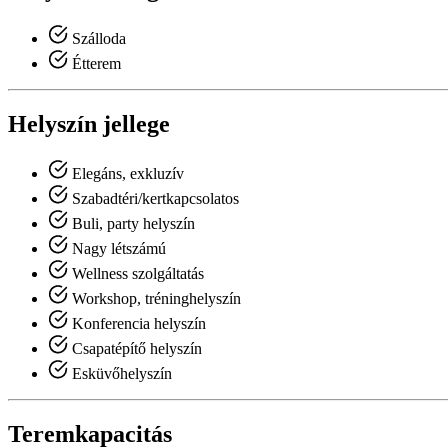
Szálloda
Étterem
Helyszín jellege
Elegáns, exkluzív
Szabadtéri/kertkapcsolatos
Buli, party helyszín
Nagy létszámú
Wellness szolgáltatás
Workshop, tréninghelyszín
Konferencia helyszín
Csapatépítő helyszín
Esküvőhelyszín
Teremkapacitás