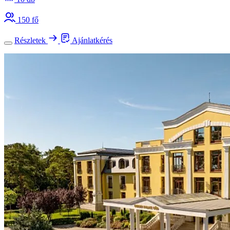
150 fő
Részletek
Ajánlatkérés