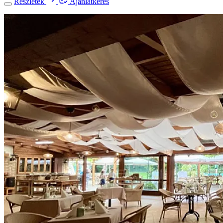
Részletek
Ajánlatkérés