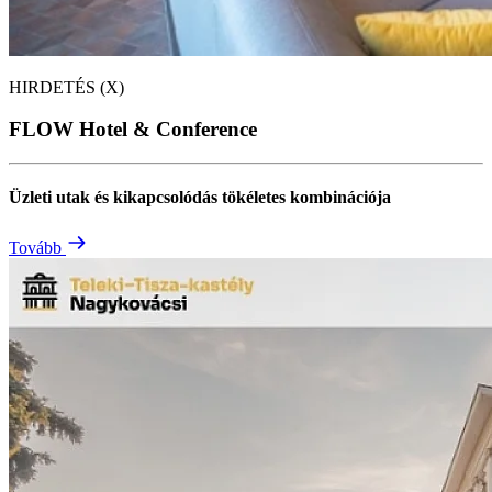
HIRDETÉS (X)
FLOW Hotel & Conference
Üzleti utak és kikapcsolódás tökéletes kombinációja
Tovább