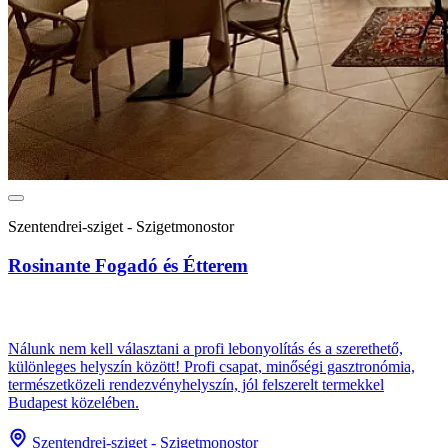
Szentendrei-sziget - Szigetmonostor
Rosinante Fogadó és Étterem
Nálunk nem kell választani a profi lebonyolítás és a szerethető,
különleges helyszín között! Profi csapat, minőségi gasztronómia,
természetközeli rendezvényhelyszín, jól felszerelt termekkel
Budapest közelében.
Szentendrei-sziget - Szigetmonostor