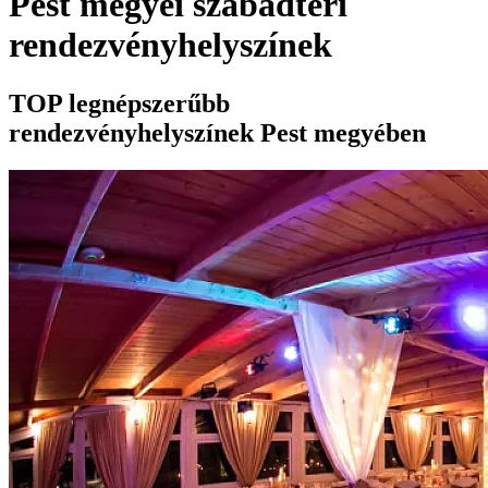
Pest megyei szabadtéri
rendezvényhelyszínek
TOP legnépszerűbb
rendezvényhelyszínek Pest megyében