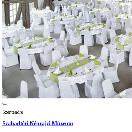
Szentendre
Szabadtéri Néprajzi Múzeum