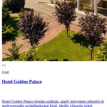
Göd
Hotel Golden Palace
Hotel Golden Palace elegáns szálloda, amely kényelmes pihenést és
professzionális szolgáltatásokat kínál. Ideális választás üzleti