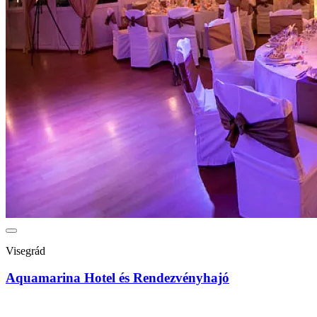
Visegrád
Aquamarina Hotel és Rendezvényhajó