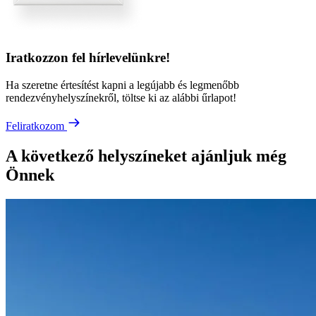
Iratkozzon fel hírlevelünkre!
Ha szeretne értesítést kapni a legújabb és legmenőbb
rendezvényhelyszínekről, töltse ki az alábbi űrlapot!
Feliratkozom
A következő helyszíneket ajánljuk még
Önnek