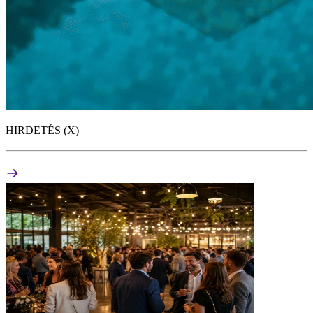
HIRDETÉS (X)