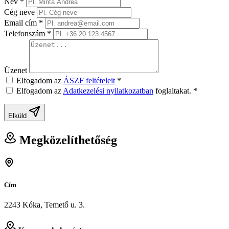
Név
*
Cég neve
Email cím
*
Telefonszám
*
Üzenet
Elfogadom az
ÁSZF feltételeit
*
Elfogadom az
Adatkezelési nyilatkozatban
foglaltakat.
*
Elküld
Megközelíthetőség
Cím
2243 Kóka, Temető u. 3.