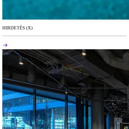
HIRDETÉS (X)