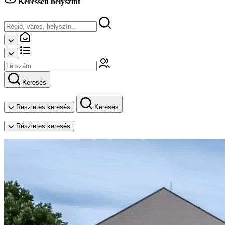
Keressen helyszínt
Keresés
Részletes keresés
Keresés
Részletes keresés