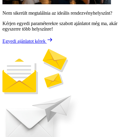
Nem sikerült megtalálnia az ideális rendezvényhelyszínt?
Kérjen egyedi paraméterekre szabott ajánlatot még ma, akár
egyszerre több helyszínre!
Egyedi ajánlatot kérek