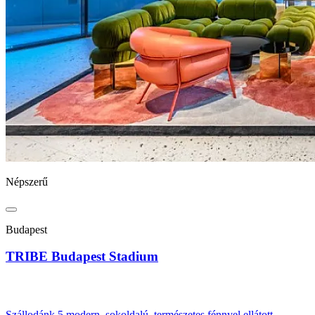
Népszerű
Budapest
TRIBE Budapest Stadium
Szállodánk 5 modern, sokoldalú, természetes fénnyel ellátott