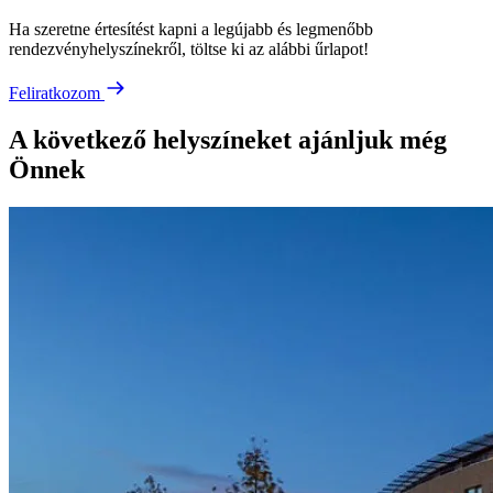
Ha szeretne értesítést kapni a legújabb és legmenőbb
rendezvényhelyszínekről, töltse ki az alábbi űrlapot!
Feliratkozom
A következő helyszíneket ajánljuk még
Önnek