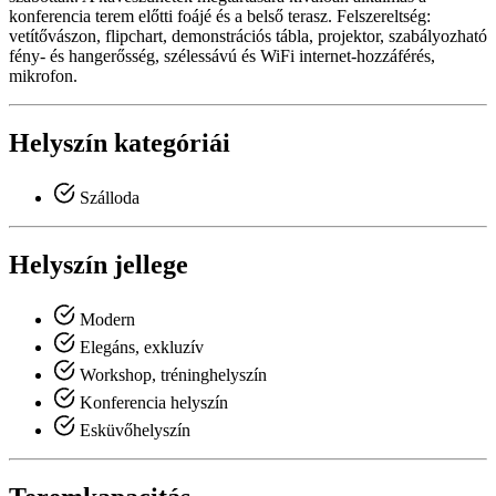
konferencia terem előtti foájé és a belső terasz. Felszereltség:
vetítővászon, flipchart, demonstrációs tábla, projektor, szabályozható
fény- és hangerősség, szélessávú és WiFi internet-hozzáférés,
mikrofon.
Helyszín kategóriái
Szálloda
Helyszín jellege
Modern
Elegáns, exkluzív
Workshop, tréninghelyszín
Konferencia helyszín
Esküvőhelyszín