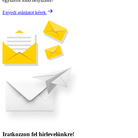
egyszerre több helyszínre!
Egyedi ajánlatot kérek
Iratkozzon fel hírlevelünkre!