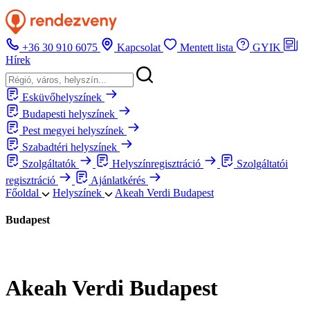
+36 30 910 6075
Kapcsolat
Mentett lista
GYIK
Hírek
Esküvőhelyszínek
Budapesti helyszínek
Pest megyei helyszínek
Szabadtéri helyszínek
Szolgáltatók
Helyszínregisztráció
Szolgáltatói
regisztráció
Ajánlatkérés
Főoldal
Helyszínek
Akeah Verdi Budapest
Budapest
Akeah Verdi Budapest