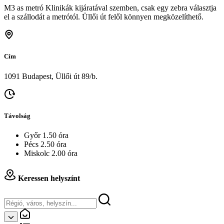
M3 as metró Klinikák kijáratával szemben, csak egy zebra választja
el a szállodát a metrótól. Üllői út felől könnyen megközelíthető.
Cím
1091 Budapest, Üllői út 89/b.
Távolság
Győr 1.50 óra
Pécs 2.50 óra
Miskolc 2.00 óra
Keressen helyszínt