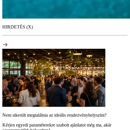
HIRDETÉS (X)
Nem sikerült megtalálnia az ideális rendezvényhelyszínt?
Kérjen egyedi paraméterekre szabott ajánlatot még ma, akár