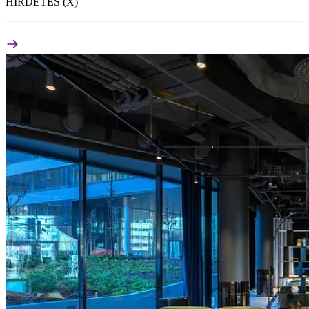
HIRDETÉS (X)