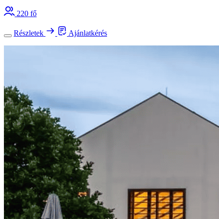
220 fő
Részletek
Ajánlatkérés