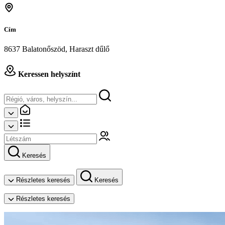
Cím
8637 Balatonőszöd, Haraszt dűlő
Keressen helyszínt
Keresés
Részletes keresés
Keresés
Részletes keresés