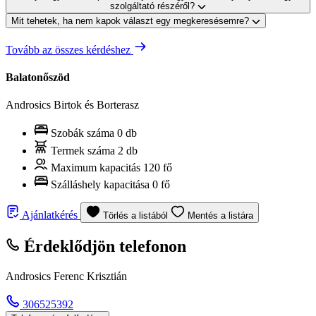
szolgáltató részéről?
Mit tehetek, ha nem kapok választ egy megkeresésemre?
Tovább az összes kérdéshez
Balatonőszöd
Androsics Birtok és Borterasz
Szobák száma
0 db
Termek száma
2 db
Maximum kapacitás
120 fő
Szálláshely kapacitása
0 fő
Ajánlatkérés
Törlés a listából
Mentés a listára
Érdeklődjön telefonon
Androsics Ferenc Krisztián
306525392