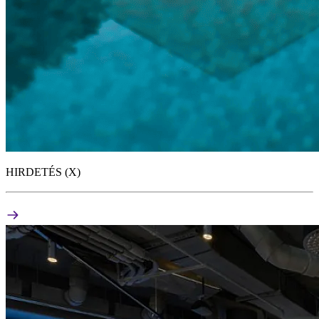
HIRDETÉS (X)