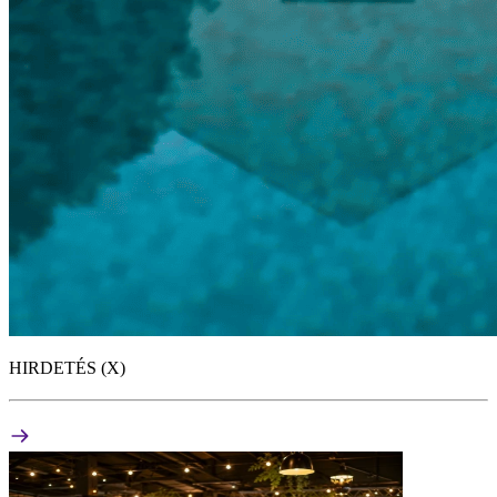
HIRDETÉS (X)