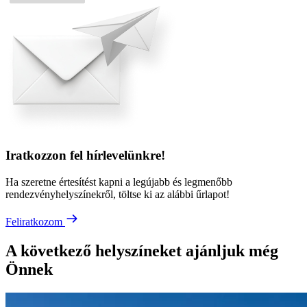
Iratkozzon fel hírlevelünkre!
Ha szeretne értesítést kapni a legújabb és legmenőbb
rendezvényhelyszínekről, töltse ki az alábbi űrlapot!
Feliratkozom
A következő helyszíneket ajánljuk még
Önnek