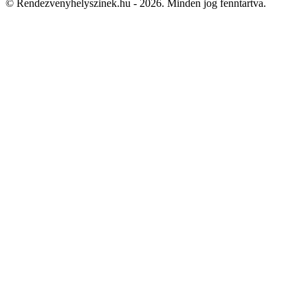
© Rendezvenyhelyszinek.hu - 2026. Minden jog fenntartva.