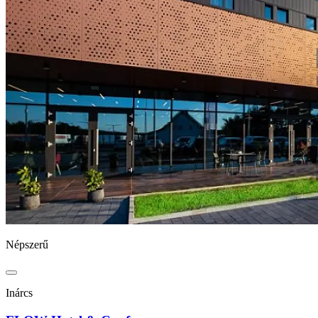
Népszerű
Inárcs