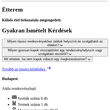
Étterem
Kűlsős étel behozatala megengedett.
Gyakran Ismételt Kérdések
Milyen típusú rendezvényekhez találok helyszínt és szolgáltatót az
oldalon?
Milyen gyorsan kapok visszajelzést egy rendezvényhelyszín vagy
szolgáltató részéről?
Mit tehetek, ha nem kapok választ egy megkeresésemre?
Tovább az összes kérdéshez
Budapest
Attila rendezvényhajó
Szobák száma
0 db
Termek száma
1 db