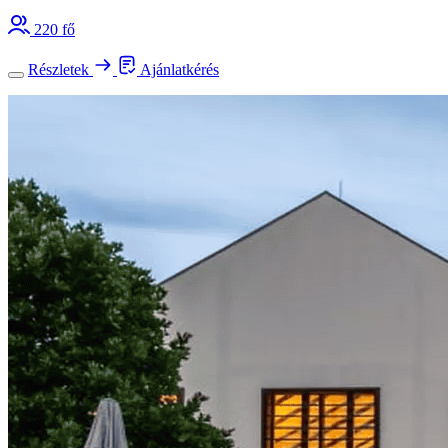
220 fő
Részletek
Ajánlatkérés