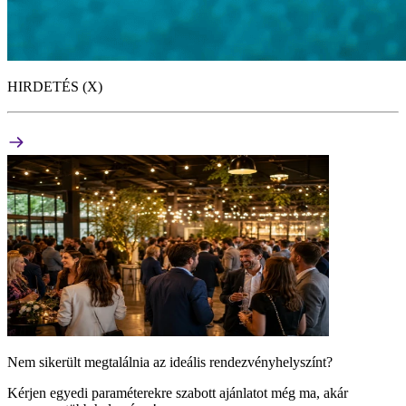
HIRDETÉS (X)
Nem sikerült megtalálnia az ideális rendezvényhelyszínt?
Kérjen egyedi paraméterekre szabott ajánlatot még ma, akár