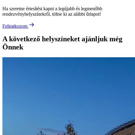
Ha szeretne értesítést kapni a legújabb és legmenőbb
rendezvényhelyszínekről, töltse ki az alábbi űrlapot!
Feliratkozom
A következő helyszíneket ajánljuk még
Önnek