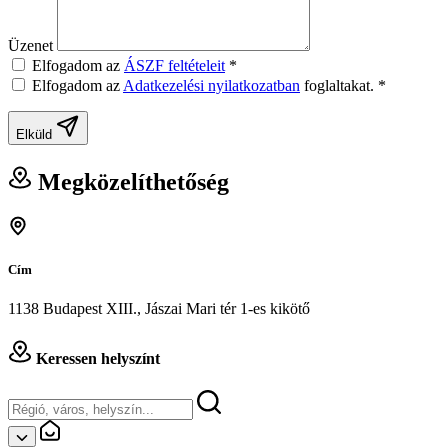
Üzenet
Elfogadom az
ÁSZF feltételeit
*
Elfogadom az
Adatkezelési nyilatkozatban
foglaltakat.
*
Elküld
Megközelíthetőség
Cím
1138 Budapest XIII., Jászai Mari tér 1-es kikötő
Keressen helyszínt