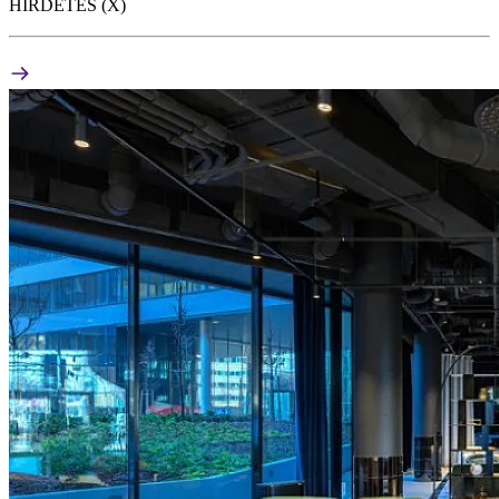
HIRDETÉS (X)