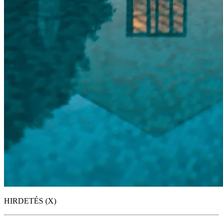
HIRDETÉS (X)