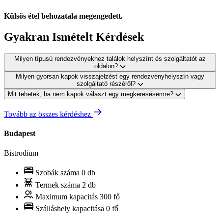
Kűlsős étel behozatala megengedett.
Gyakran Ismételt Kérdések
Milyen típusú rendezvényekhez találok helyszínt és szolgáltatót az
oldalon?
Milyen gyorsan kapok visszajelzést egy rendezvényhelyszín vagy
szolgáltató részéről?
Mit tehetek, ha nem kapok választ egy megkeresésemre?
Tovább az összes kérdéshez
Budapest
Bistrodium
Szobák száma
0 db
Termek száma
2 db
Maximum kapacitás
300 fő
Szálláshely kapacitása
0 fő