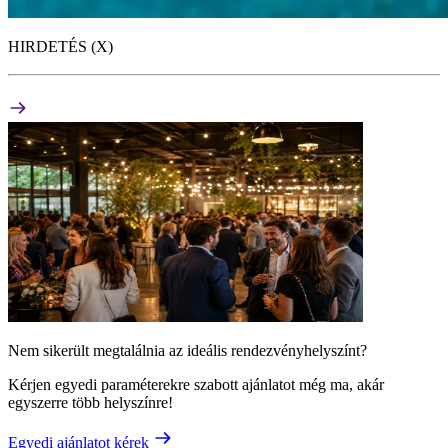
HIRDETÉS (X)
Nem sikerült megtalálnia az ideális rendezvényhelyszínt?
Kérjen egyedi paraméterekre szabott ajánlatot még ma, akár
egyszerre több helyszínre!
Egyedi ajánlatot kérek