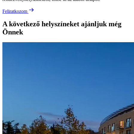
Feliratkozom
A következő helyszíneket ajánljuk még
Önnek