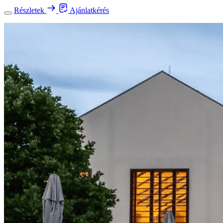
Részletek
Ajánlatkérés