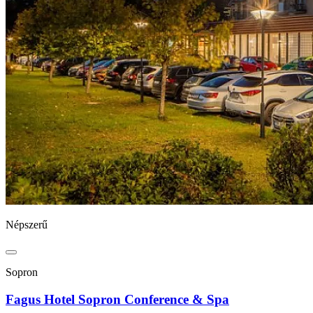
Népszerű
Sopron
Fagus Hotel Sopron Conference & Spa