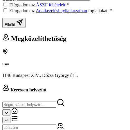
Elfogadom az
ÁSZF feltételeit
*
Elfogadom az
Adatkezelési nyilatkozatban
foglaltakat.
*
Elküld
Megközelíthetőség
Cím
1146 Budapest XIV., Dózsa György út 1.
Keressen helyszínt