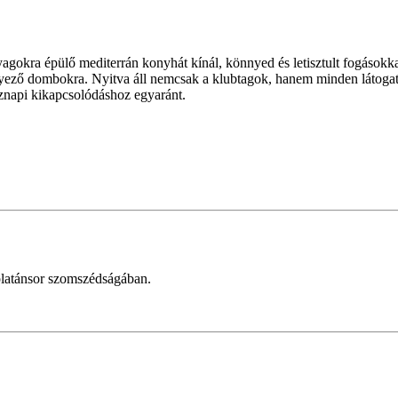
okra épülő mediterrán konyhát kínál, könnyed és letisztult fogásokkal
nyező dombokra. Nyitva áll nemcsak a klubtagok, hanem minden látogató
znapi kikapcsolódáshoz egyaránt.
platánsor szomszédságában.