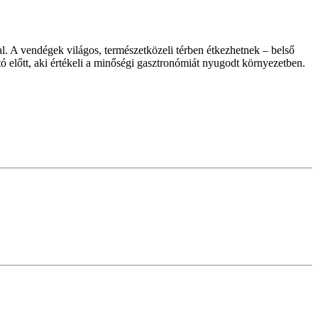
. A vendégek világos, természetközeli térben étkezhetnek – belső
 előtt, aki értékeli a minőségi gasztronómiát nyugodt környezetben.