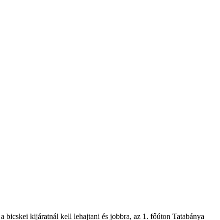
icskei kijáratnál kell lehajtani és jobbra, az 1. főúton Tatabánya