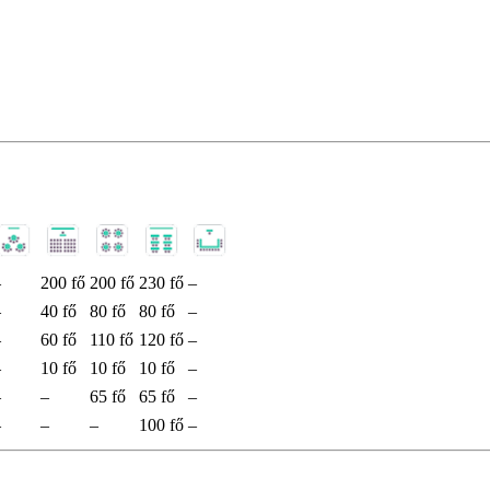
–
200 fő
200 fő
230 fő
–
–
40 fő
80 fő
80 fő
–
–
60 fő
110 fő
120 fő
–
–
10 fő
10 fő
10 fő
–
–
–
65 fő
65 fő
–
–
–
–
100 fő
–