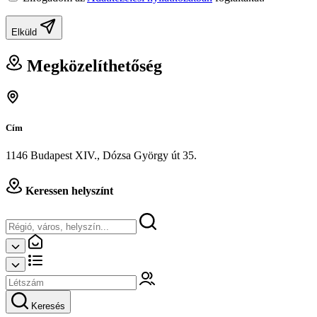
Elküld
Megközelíthetőség
Cím
1146 Budapest XIV., Dózsa György út 35.
Keressen helyszínt
Keresés