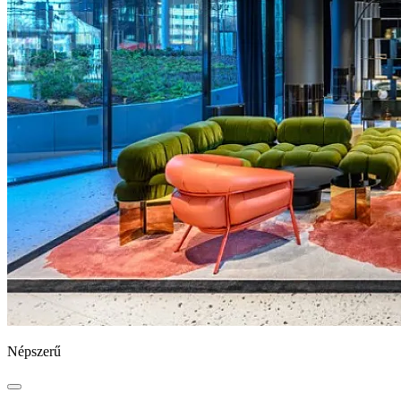
Népszerű