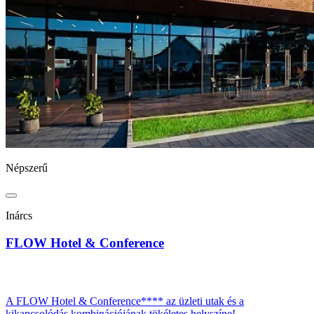
Népszerű
Inárcs
FLOW Hotel & Conference
A FLOW Hotel & Conference**** az üzleti utak és a
kikapcsolódás kombinációjának tökéletes helyszíne!