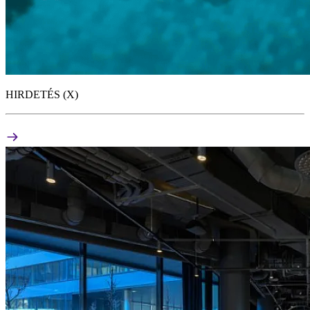
HIRDETÉS (X)