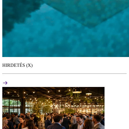
HIRDETÉS (X)