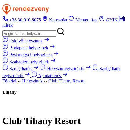
+36 30 910 6075
Kapcsolat
Mentett lista
GYIK
Hírek
Esküvőhelyszínek
Budapesti helyszínek
Pest megyei helyszínek
Szabadtéri helyszínek
Szolgáltatók
Helyszínregisztráció
Szolgáltatói
regisztráció
Ajánlatkérés
Főoldal
Helyszínek
Club Tihany Resort
Tihany
Club Tihany Resort