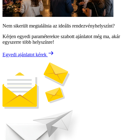
Nem sikerült megtalálnia az ideális rendezvényhelyszínt?
Kérjen egyedi paraméterekre szabott ajánlatot még ma, akár
egyszerre több helyszínre!
Egyedi ajánlatot kérek