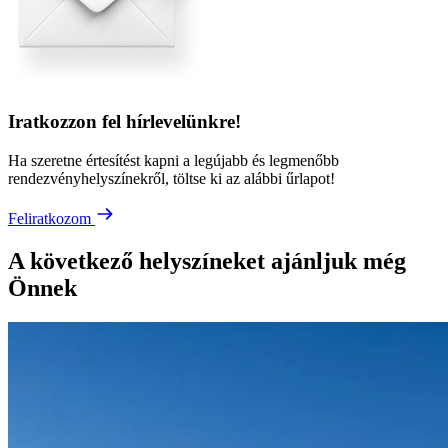
Iratkozzon fel hírlevelünkre!
Ha szeretne értesítést kapni a legújabb és legmenőbb
rendezvényhelyszínekről, töltse ki az alábbi űrlapot!
Feliratkozom
A következő helyszíneket ajánljuk még
Önnek