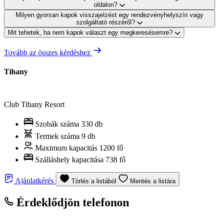
oldalon?
Milyen gyorsan kapok visszajelzést egy rendezvényhelyszín vagy
szolgáltató részéről?
Mit tehetek, ha nem kapok választ egy megkeresésemre?
Tovább az összes kérdéshez
Tihany
Club Tihany Resort
Szobák száma
330 db
Termek száma
9 db
Maximum kapacitás
1200 fő
Szálláshely kapacitása
738 fő
Ajánlatkérés
Törlés a listából
Mentés a listára
Érdeklődjön telefonon