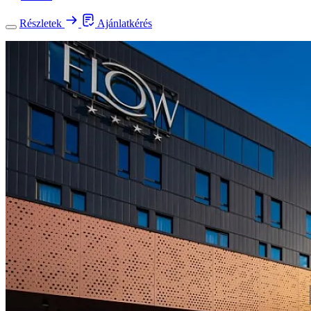
Részletek
Ajánlatkérés