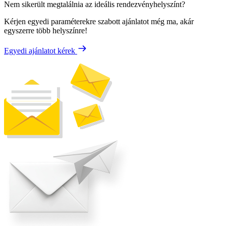
Nem sikerült megtalálnia az ideális rendezvényhelyszínt?
Kérjen egyedi paraméterekre szabott ajánlatot még ma, akár
egyszerre több helyszínre!
Egyedi ajánlatot kérek