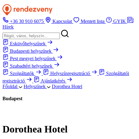
+36 30 910 6075
Kapcsolat
Mentett lista
GYIK
Hírek
Esküvőhelyszínek
Budapesti helyszínek
Pest megyei helyszínek
Szabadtéri helyszínek
Szolgáltatók
Helyszínregisztráció
Szolgáltatói
regisztráció
Ajánlatkérés
Főoldal
Helyszínek
Dorothea Hotel
Budapest
Dorothea Hotel