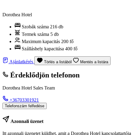
Dorothea Hotel
Szobák száma
216 db
Termek száma
5 db
Maximum kapacitás
200 fő
Szálláshely kapacitása
400 fő
Ajánlatkérés
Törlés a listából
Mentés a listára
Érdeklődjön telefonon
Dorothea Hotel Sales Team
+36703301921
Telefonszám felfedése
Azonnali üzenet
Itt azonnali üzenetet küldhet, amit a Dorothea Hotel kapcsolattartója