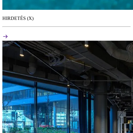
HIRDETÉS (X)