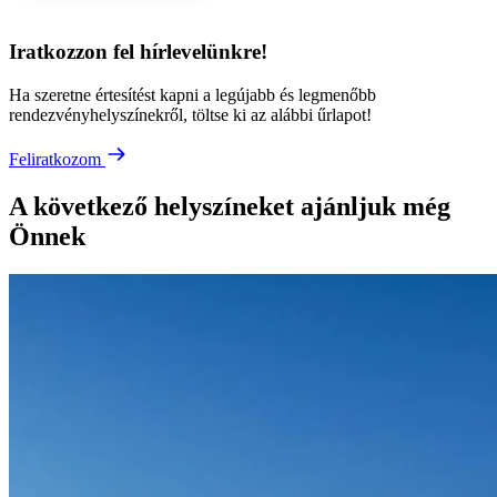
Iratkozzon fel hírlevelünkre!
Ha szeretne értesítést kapni a legújabb és legmenőbb
rendezvényhelyszínekről, töltse ki az alábbi űrlapot!
Feliratkozom
A következő helyszíneket ajánljuk még
Önnek