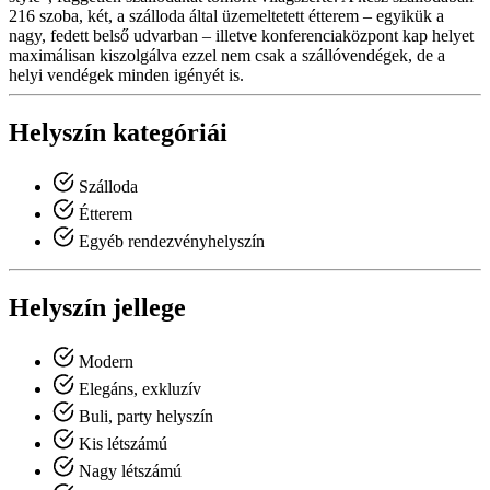
216 szoba, két, a szálloda által üzemeltetett étterem – egyikük a
nagy, fedett belső udvarban – illetve konferenciaközpont kap helyet
maximálisan kiszolgálva ezzel nem csak a szállóvendégek, de a
helyi vendégek minden igényét is.
Helyszín kategóriái
Szálloda
Étterem
Egyéb rendezvényhelyszín
Helyszín jellege
Modern
Elegáns, exkluzív
Buli, party helyszín
Kis létszámú
Nagy létszámú