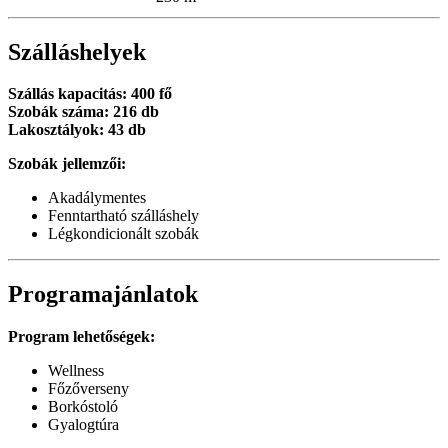
Szálláshelyek
Szállás kapacitás: 400 fő
Szobák száma: 216 db
Lakosztályok: 43 db
Szobák jellemzői:
Akadálymentes
Fenntartható szálláshely
Légkondicionált szobák
Programajánlatok
Program lehetőségek:
Wellness
Főzőverseny
Borkóstoló
Gyalogtúra