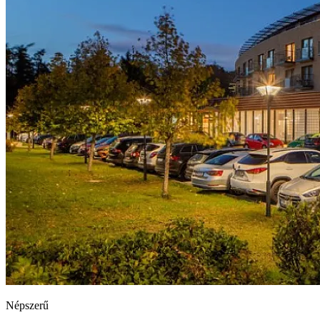
Népszerű