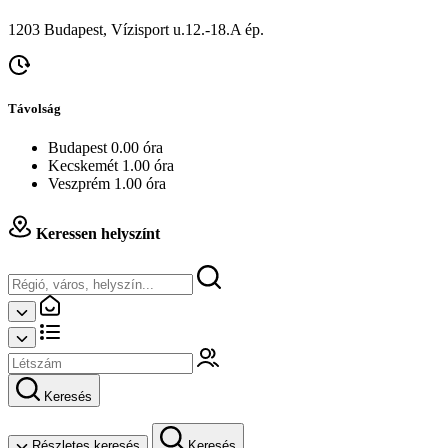
1203 Budapest, Vízisport u.12.-18.A ép.
Távolság
Budapest 0.00 óra
Kecskemét 1.00 óra
Veszprém 1.00 óra
Keressen helyszínt
Keresés
Részletes keresés
Keresés