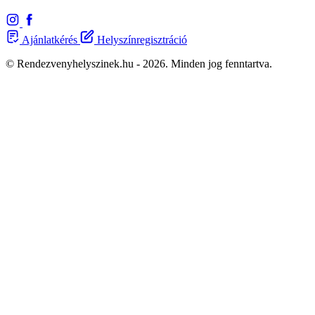
Ajánlatkérés
Helyszínregisztráció
© Rendezvenyhelyszinek.hu - 2026. Minden jog fenntartva.