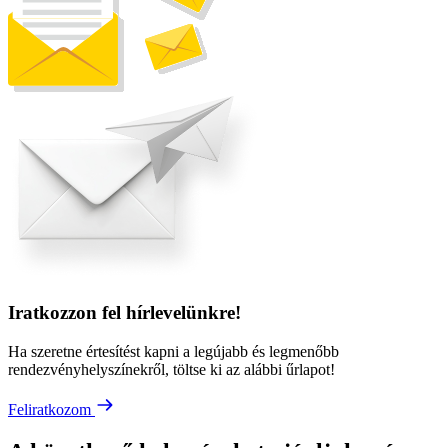
Iratkozzon fel hírlevelünkre!
Ha szeretne értesítést kapni a legújabb és legmenőbb
rendezvényhelyszínekről, töltse ki az alábbi űrlapot!
Feliratkozom