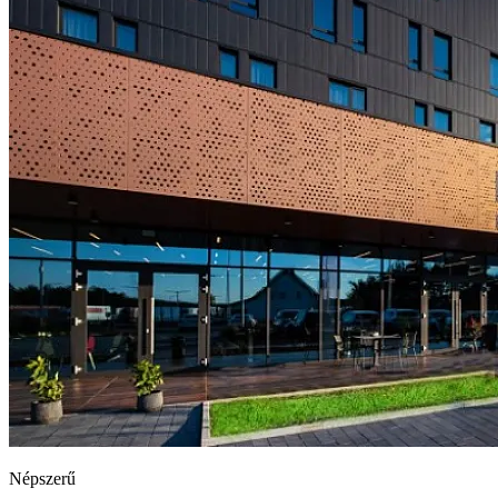
Népszerű