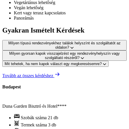
Vegetáriánus lehetőség
Vegán lehetőség
Kert vagy terasz kapcsolatos
Panorámás
Gyakran Ismételt Kérdések
Milyen típusú rendezvényekhez találok helyszínt és szolgáltatót az
oldalon?
Milyen gyorsan kapok visszajelzést egy rendezvényhelyszín vagy
szolgáltató részéről?
Mit tehetek, ha nem kapok választ egy megkeresésemre?
Tovább az összes kérdéshez
Budapest
Duna Garden Bisztró és Hotel****
Szobák száma
21 db
Termek száma
3 db