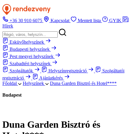
+36 30 910 6075
Kapcsolat
Mentett lista
GYIK
Hírek
Esküvőhelyszínek
Budapesti helyszínek
Pest megyei helyszínek
Szabadtéri helyszínek
Szolgáltatók
Helyszínregisztráció
Szolgáltatói
regisztráció
Ajánlatkérés
Főoldal
Helyszínek
Duna Garden Bisztró és Hotel****
Budapest
Duna Garden Bisztró és