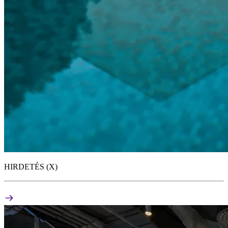
HIRDETÉS (X)