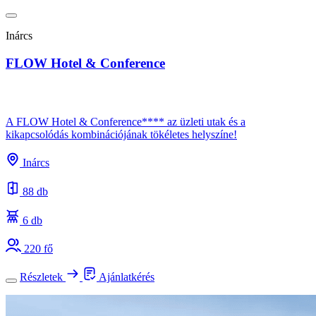
Inárcs
FLOW Hotel & Conference
A FLOW Hotel & Conference**** az üzleti utak és a
kikapcsolódás kombinációjának tökéletes helyszíne!
Inárcs
88 db
6 db
220 fő
Részletek
Ajánlatkérés