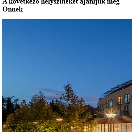
A következő helyszíneket ajánljuk még
Önnek