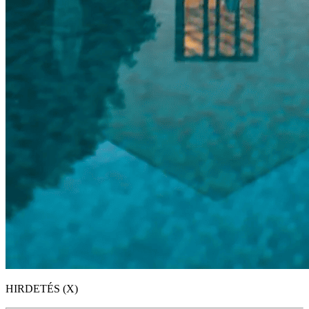
HIRDETÉS (X)