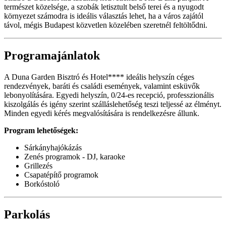
természet közelsége, a szobák letisztult belső terei és a nyugodt
környezet számodra is ideális választás lehet, ha a város zajától
távol, mégis Budapest közvetlen közelében szeretnél feltöltődni.
Programajánlatok
A Duna Garden Bisztró és Hotel**** ideális helyszín céges
rendezvények, baráti és családi események, valamint esküvők
lebonyolítására. Egyedi helyszín, 0/24-es recepció, professzionális
kiszolgálás és igény szerint szálláslehetőség teszi teljessé az élményt.
Minden egyedi kérés megvalósítására is rendelkezésre állunk.
Program lehetőségek:
Sárkányhajókázás
Zenés programok - DJ, karaoke
Grillezés
Csapatépítő programok
Borkóstoló
Parkolás