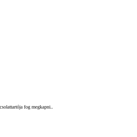
csolattartója fog megkapni..