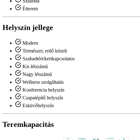
Szálloda
Étterem
Helyszín jellege
Modern
Természet, erdő közeli
Szabadtéri/kertkapcsolatos
Kis létszámú
Nagy létszámú
Wellness szolgáltatás
Konferencia helyszín
Csapatépítő helyszín
Esküvőhelyszín
Teremkapacitás