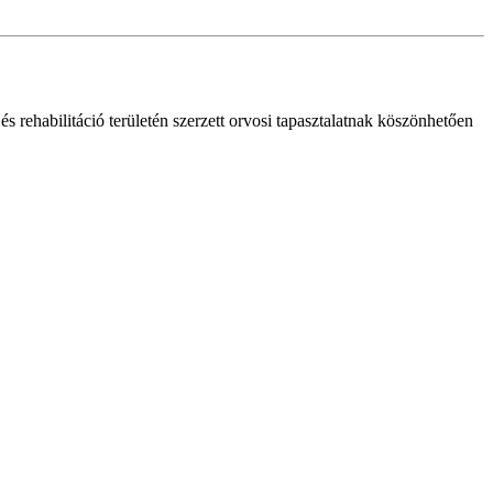
 rehabilitáció területén szerzett orvosi tapasztalatnak köszönhetően