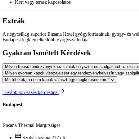
Kert vagy terasz kapcsolatos
Extrák
A négycsillag superior Ensana Hotel gyógyforrásainak, gyógy- és welln
Budapest legkiemelkedőbb gyógyszállodája.
Gyakran Ismételt Kérdések
Milyen típusú rendezvényekhez találok helyszínt és szolgáltatót az oldal
Milyen gyorsan kapok visszajelzést egy rendezvényhelyszín vagy szolgál
Mit tehetek, ha nem kapok választ egy megkeresésemre?
Tovább az összes kérdéshez
Budapest
Ensana Thermal Margitsziget
Szobák száma
277 db