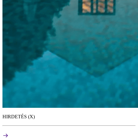
HIRDETÉS (X)