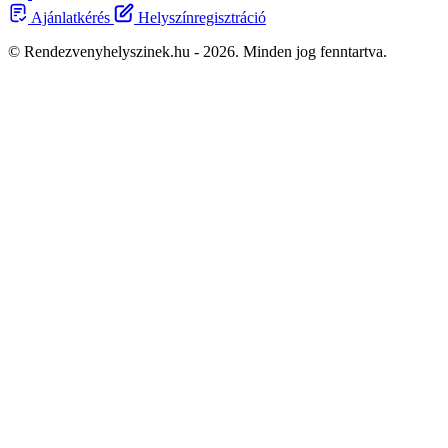
Ajánlatkérés
Helyszínregisztráció
© Rendezvenyhelyszinek.hu - 2026. Minden jog fenntartva.