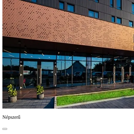
Népszerű