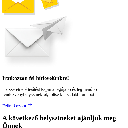
Iratkozzon fel hírlevelünkre!
Ha szeretne értesítést kapni a legújabb és legmenőbb
rendezvényhelyszínekről, töltse ki az alábbi űrlapot!
Feliratkozom
A következő helyszíneket ajánljuk még
Önnek