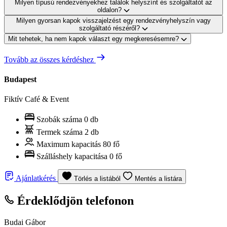
Milyen típusú rendezvényekhez találok helyszínt és szolgáltatót az
oldalon?
Milyen gyorsan kapok visszajelzést egy rendezvényhelyszín vagy
szolgáltató részéről?
Mit tehetek, ha nem kapok választ egy megkeresésemre?
Tovább az összes kérdéshez
Budapest
Fiktív Café & Event
Szobák száma
0 db
Termek száma
2 db
Maximum kapacitás
80 fő
Szálláshely kapacitása
0 fő
Ajánlatkérés
Törlés a listából
Mentés a listára
Érdeklődjön telefonon
Budai Gábor