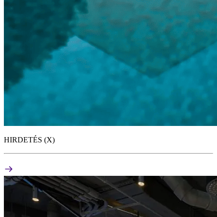
HIRDETÉS (X)