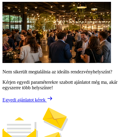
Nem sikerült megtalálnia az ideális rendezvényhelyszínt?
Kérjen egyedi paraméterekre szabott ajánlatot még ma, akár
egyszerre több helyszínre!
Egyedi ajánlatot kérek