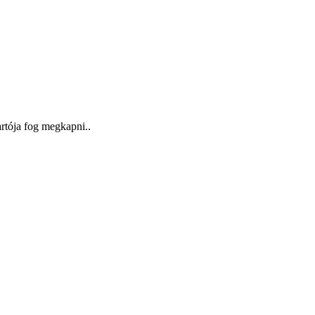
artója fog megkapni..