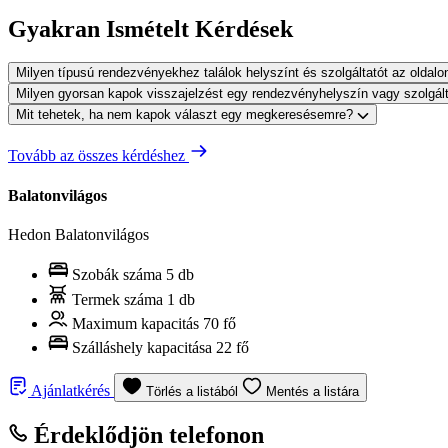
Gyakran Ismételt Kérdések
Milyen típusú rendezvényekhez találok helyszínt és szolgáltatót az oldal
Milyen gyorsan kapok visszajelzést egy rendezvényhelyszín vagy szolgál
Mit tehetek, ha nem kapok választ egy megkeresésemre?
Tovább az összes kérdéshez
Balatonvilágos
Hedon Balatonvilágos
Szobák száma
5 db
Termek száma
1 db
Maximum kapacitás
70 fő
Szálláshely kapacitása
22 fő
Ajánlatkérés
Törlés a listából
Mentés a listára
Érdeklődjön telefonon