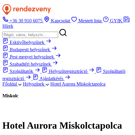
+36 30 910 6075
Kapcsolat
Mentett lista
GYIK
Hírek
Esküvőhelyszínek
Budapesti helyszínek
Pest megyei helyszínek
Szabadtéri helyszínek
Szolgáltatók
Helyszínregisztráció
Szolgáltatói
regisztráció
Ajánlatkérés
Főoldal
Helyszínek
Hotel Aurora Miskolctapolca
Miskolc
Hotel Aurora Miskolctapolca