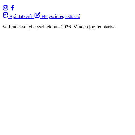
Ajánlatkérés
Helyszínregisztráció
© Rendezvenyhelyszinek.hu - 2026. Minden jog fenntartva.