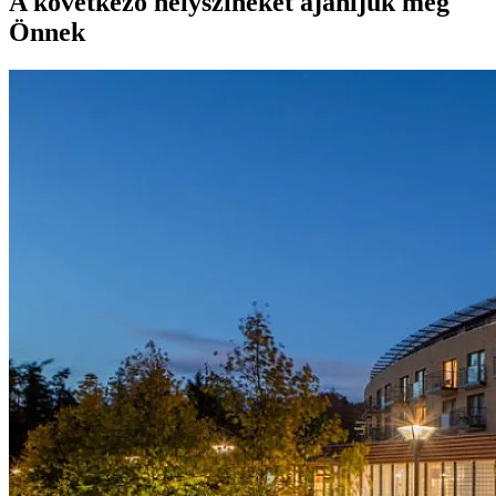
A következő helyszíneket ajánljuk még
Önnek