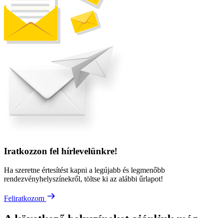
Iratkozzon fel hírlevelünkre!
Ha szeretne értesítést kapni a legújabb és legmenőbb
rendezvényhelyszínekről, töltse ki az alábbi űrlapot!
Feliratkozom