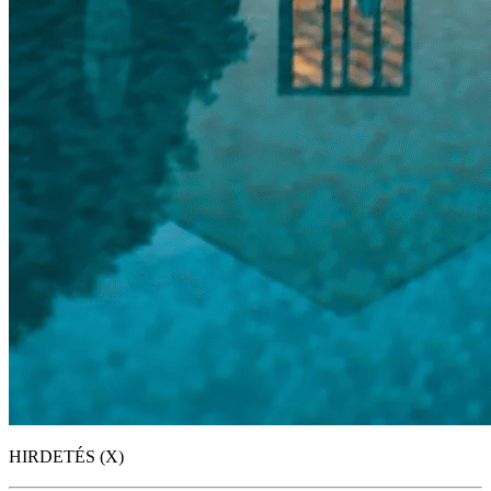
HIRDETÉS (X)