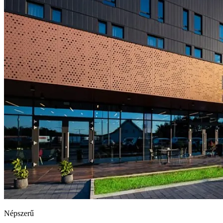
Népszerű