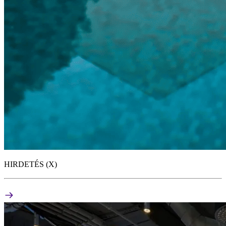
HIRDETÉS (X)