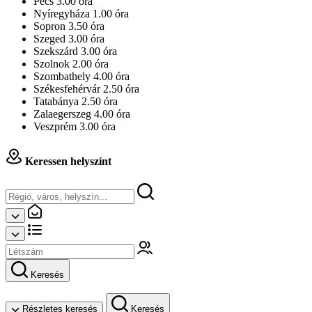
Pécs 3.00 óra
Nyíregyháza 1.00 óra
Sopron 3.50 óra
Szeged 3.00 óra
Szekszárd 3.00 óra
Szolnok 2.00 óra
Szombathely 4.00 óra
Székesfehérvár 2.50 óra
Tatabánya 2.50 óra
Zalaegerszeg 4.00 óra
Veszprém 3.00 óra
Keressen helyszínt
Keresés
Részletes keresés
Keresés