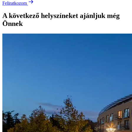
Feliratkozom
A következő helyszíneket ajánljuk még
Önnek