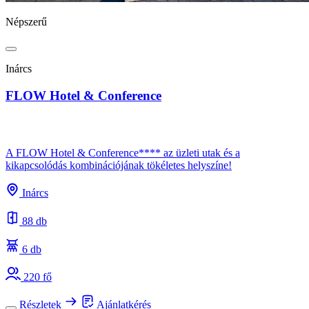
Népszerű
Inárcs
FLOW Hotel & Conference
A FLOW Hotel & Conference**** az üzleti utak és a
kikapcsolódás kombinációjának tökéletes helyszíne!
Inárcs
88 db
6 db
220 fő
Részletek
Ajánlatkérés