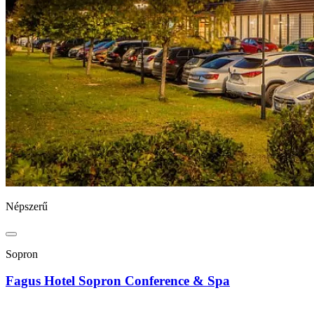
Népszerű
Sopron
Fagus Hotel Sopron Conference & Spa