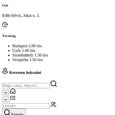
Cím
8380 Hévíz, Jókai u. 3.
Távolság
Budapest 2.00 óra
Győr 2.00 óra
Szombathely 1.50 óra
Veszprém 1.50 óra
Keressen helyszínt
Keresés