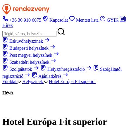
+36 30 910 6075
Kapcsolat
Mentett lista
GYIK
Hírek
Esküvőhelyszínek
Budapesti helyszínek
Pest megyei helyszínek
Szabadtéri helyszínek
Szolgáltatók
Helyszínregisztráció
Szolgáltatói
regisztráció
Ajánlatkérés
Főoldal
Helyszínek
Hotel Európa Fit superior
Hévíz
Hotel Európa Fit superior