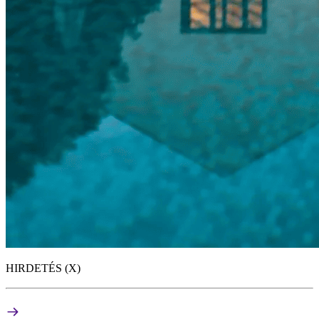
HIRDETÉS (X)