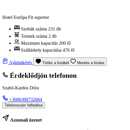
Hotel Európa Fit superior
Szobák száma
231 db
Termek száma
2 db
Maximum kapacitás
200 fő
Szálláshely kapacitása
476 fő
Ajánlatkérés
Törlés a listából
Mentés a listára
Érdeklődjön telefonon
Szabó-Kardos Dóra
+3606300732664
Telefonszám felfedése
Azonnali üzenet