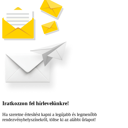
Iratkozzon fel hírlevelünkre!
Ha szeretne értesítést kapni a legújabb és legmenőbb
rendezvényhelyszínekről, töltse ki az alábbi űrlapot!