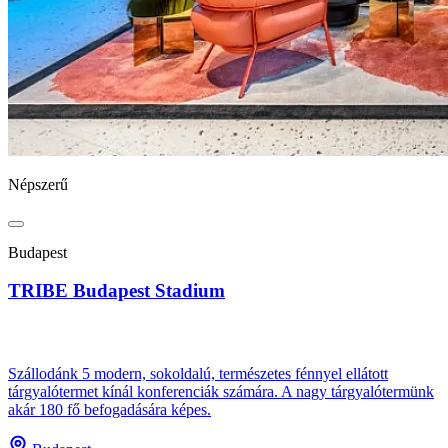
Népszerű
Budapest
TRIBE Budapest Stadium
Szállodánk 5 modern, sokoldalú, természetes fénnyel ellátott
tárgyalótermet kínál konferenciák számára. A nagy tárgyalótermünk
akár 180 fő befogadására képes.