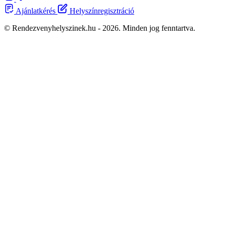
Ajánlatkérés
Helyszínregisztráció
© Rendezvenyhelyszinek.hu - 2026. Minden jog fenntartva.