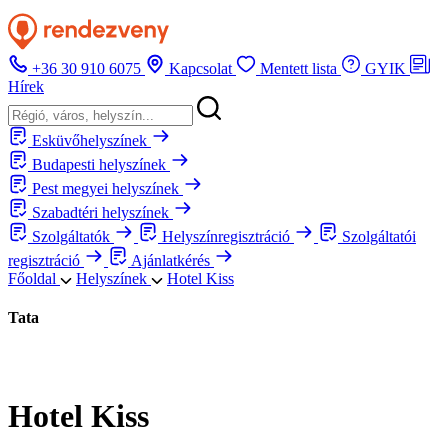
+36 30 910 6075
Kapcsolat
Mentett lista
GYIK
Hírek
Esküvőhelyszínek
Budapesti helyszínek
Pest megyei helyszínek
Szabadtéri helyszínek
Szolgáltatók
Helyszínregisztráció
Szolgáltatói
regisztráció
Ajánlatkérés
Főoldal
Helyszínek
Hotel Kiss
Tata
Hotel Kiss