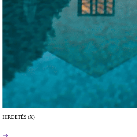
HIRDETÉS (X)