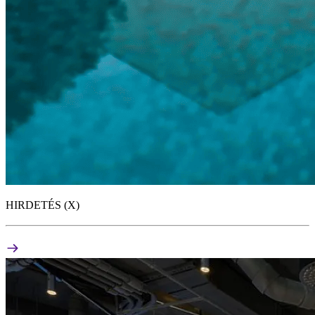
HIRDETÉS (X)