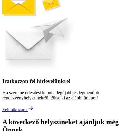
Iratkozzon fel hírlevelünkre!
Ha szeretne értesítést kapni a legújabb és legmenőbb
rendezvényhelyszínekről, töltse ki az alábbi űrlapot!
Feliratkozom
A következő helyszíneket ajánljuk még
Önnek