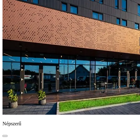
Népszerű