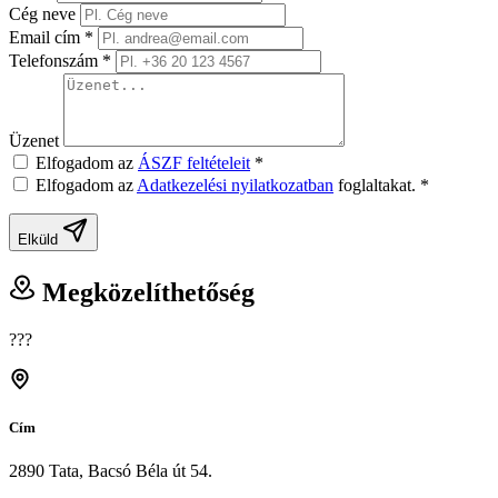
Cég neve
Email cím
*
Telefonszám
*
Üzenet
Elfogadom az
ÁSZF feltételeit
*
Elfogadom az
Adatkezelési nyilatkozatban
foglaltakat.
*
Elküld
Megközelíthetőség
???
Cím
2890 Tata, Bacsó Béla út 54.