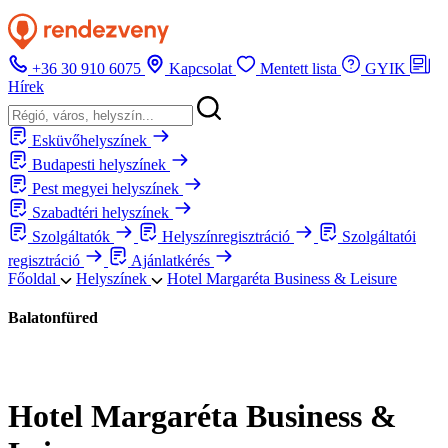
+36 30 910 6075
Kapcsolat
Mentett lista
GYIK
Hírek
Esküvőhelyszínek
Budapesti helyszínek
Pest megyei helyszínek
Szabadtéri helyszínek
Szolgáltatók
Helyszínregisztráció
Szolgáltatói
regisztráció
Ajánlatkérés
Főoldal
Helyszínek
Hotel Margaréta Business & Leisure
Balatonfüred
Hotel Margaréta Business &