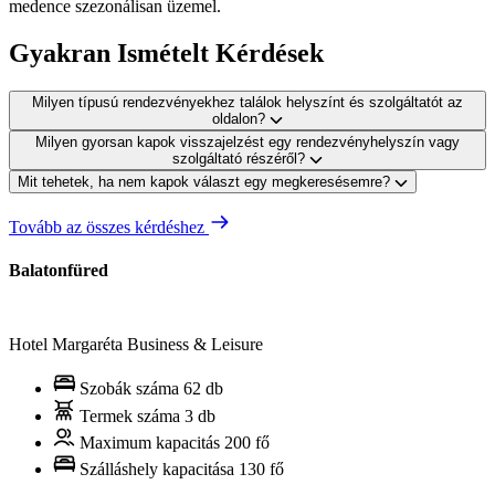
medence szezonálisan üzemel.
Gyakran Ismételt Kérdések
Milyen típusú rendezvényekhez találok helyszínt és szolgáltatót az
oldalon?
Milyen gyorsan kapok visszajelzést egy rendezvényhelyszín vagy
szolgáltató részéről?
Mit tehetek, ha nem kapok választ egy megkeresésemre?
Tovább az összes kérdéshez
Balatonfüred
Hotel Margaréta Business & Leisure
Szobák száma
62 db
Termek száma
3 db
Maximum kapacitás
200 fő
Szálláshely kapacitása
130 fő