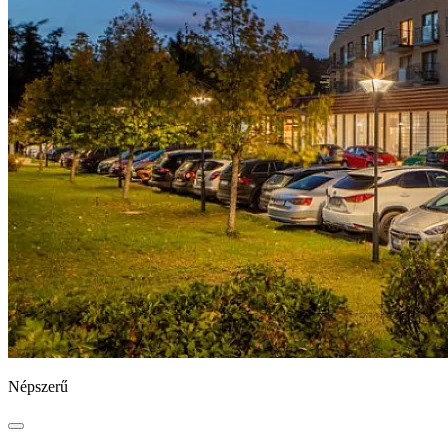
Népszerű