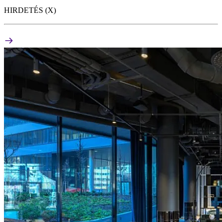
HIRDETÉS (X)