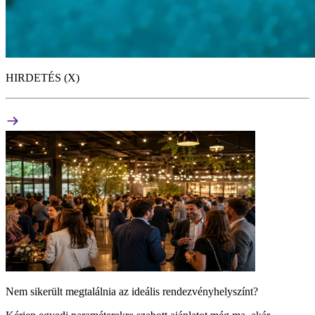
HIRDETÉS (X)
Nem sikerült megtalálnia az ideális rendezvényhelyszínt?