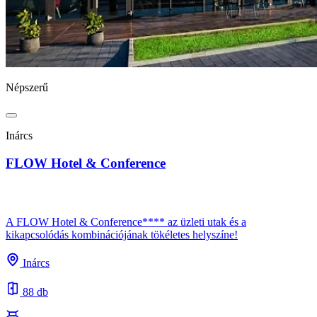
Népszerű
Inárcs
FLOW Hotel & Conference
A FLOW Hotel & Conference**** az üzleti utak és a
kikapcsolódás kombinációjának tökéletes helyszíne!
Inárcs
88 db