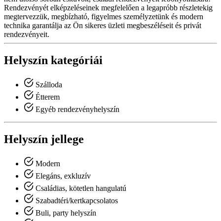
Rendezvényét elképzeléseinek megfelelően a legapróbb részletekig
megtervezzük, megbízható, figyelmes személyzetünk és modern
technika garantálja az Ön sikeres üzleti megbeszéléseit és privát
rendezvényeit.
Helyszín kategóriái
Szálloda
Étterem
Egyéb rendezvényhelyszín
Helyszín jellege
Modern
Elegáns, exkluzív
Családias, kötetlen hangulatú
Szabadtéri/kertkapcsolatos
Buli, party helyszín