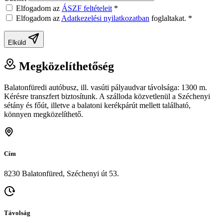
Elfogadom az
ÁSZF feltételeit
*
Elfogadom az
Adatkezelési nyilatkozatban
foglaltakat.
*
Elküld
Megközelíthetőség
Balatonfüredi autóbusz, ill. vasúti pályaudvar távolsága: 1300 m.
Kérésre transzfert biztosítunk. A szálloda közvetlenül a Széchenyi
sétány és főút, illetve a balatoni kerékpárút mellett található,
könnyen megközelíthető.
Cím
8230 Balatonfüred, Széchenyi út 53.
Távolság