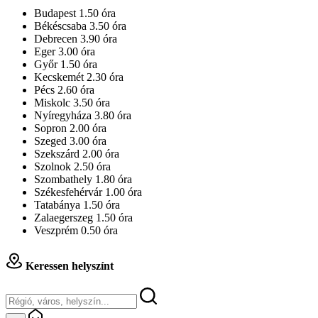
Budapest 1.50 óra
Békéscsaba 3.50 óra
Debrecen 3.90 óra
Eger 3.00 óra
Győr 1.50 óra
Kecskemét 2.30 óra
Pécs 2.60 óra
Miskolc 3.50 óra
Nyíregyháza 3.80 óra
Sopron 2.00 óra
Szeged 3.00 óra
Szekszárd 2.00 óra
Szolnok 2.50 óra
Szombathely 1.80 óra
Székesfehérvár 1.00 óra
Tatabánya 1.50 óra
Zalaegerszeg 1.50 óra
Veszprém 0.50 óra
Keressen helyszínt