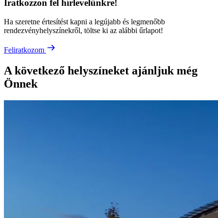
Iratkozzon fel hírlevelünkre!
Ha szeretne értesítést kapni a legújabb és legmenőbb
rendezvényhelyszínekről, töltse ki az alábbi űrlapot!
Feliratkozom
A következő helyszíneket ajánljuk még
Önnek