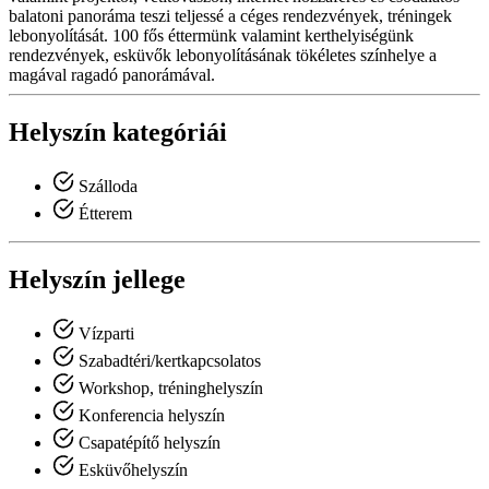
balatoni panoráma teszi teljessé a céges rendezvények, tréningek
lebonyolítását. 100 fős éttermünk valamint kerthelyiségünk
rendezvények, esküvők lebonyolításának tökéletes színhelye a
magával ragadó panorámával.
Helyszín kategóriái
Szálloda
Étterem
Helyszín jellege
Vízparti
Szabadtéri/kertkapcsolatos
Workshop, tréninghelyszín
Konferencia helyszín
Csapatépítő helyszín
Esküvőhelyszín