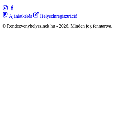
Ajánlatkérés
Helyszínregisztráció
© Rendezvenyhelyszinek.hu - 2026. Minden jog fenntartva.