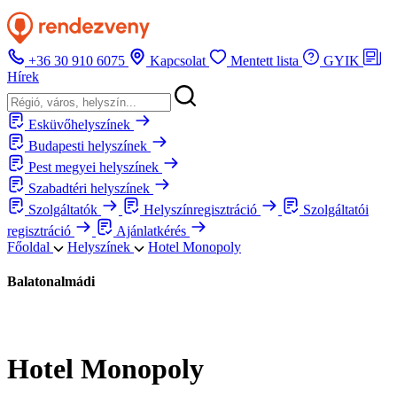
+36 30 910 6075
Kapcsolat
Mentett lista
GYIK
Hírek
Esküvőhelyszínek
Budapesti helyszínek
Pest megyei helyszínek
Szabadtéri helyszínek
Szolgáltatók
Helyszínregisztráció
Szolgáltatói
regisztráció
Ajánlatkérés
Főoldal
Helyszínek
Hotel Monopoly
Balatonalmádi
Hotel Monopoly