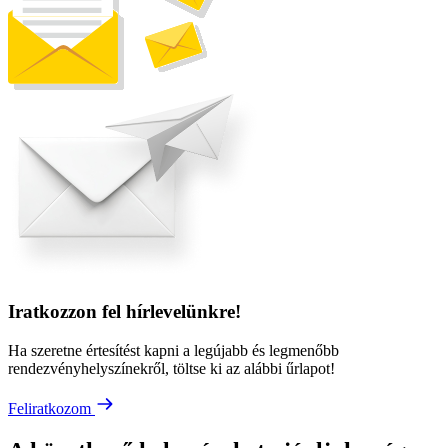
Iratkozzon fel hírlevelünkre!
Ha szeretne értesítést kapni a legújabb és legmenőbb
rendezvényhelyszínekről, töltse ki az alábbi űrlapot!
Feliratkozom