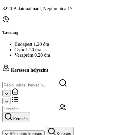
8220 Balatonalmádi, Neptun utca 15.
Távolság
Budapest 1.20 óra
Győr 1.50 óra
Veszprém 0.20 óra
Keressen helyszínt
Keresés
Részletes keresés
Keresés