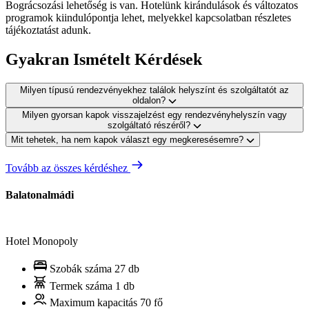
Bográcsozási lehetőség is van. Hotelünk kirándulások és változatos
programok kiindulópontja lehet, melyekkel kapcsolatban részletes
tájékoztatást adunk.
Gyakran Ismételt Kérdések
Milyen típusú rendezvényekhez találok helyszínt és szolgáltatót az
oldalon?
Milyen gyorsan kapok visszajelzést egy rendezvényhelyszín vagy
szolgáltató részéről?
Mit tehetek, ha nem kapok választ egy megkeresésemre?
Tovább az összes kérdéshez
Balatonalmádi
Hotel Monopoly
Szobák száma
27 db
Termek száma
1 db
Maximum kapacitás
70 fő