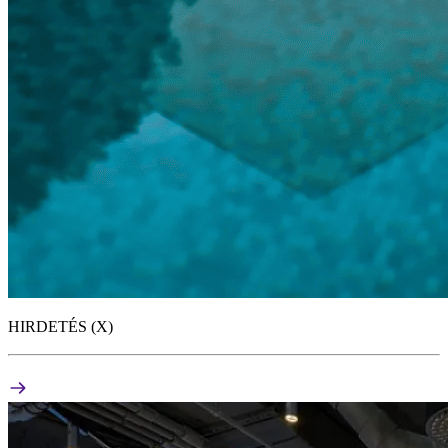
HIRDETÉS (X)