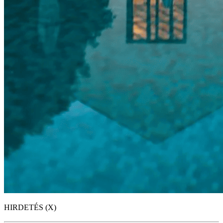
HIRDETÉS (X)