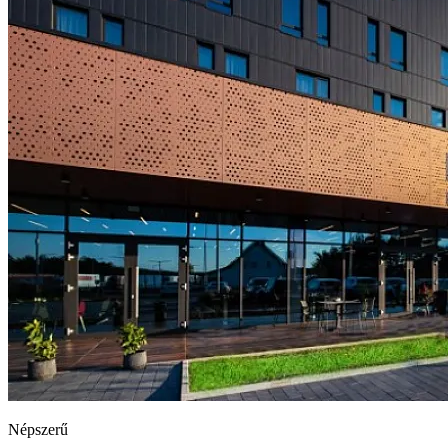
Népszerű