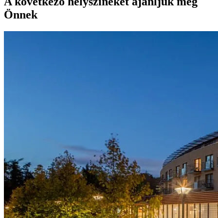
A következő helyszíneket ajánljuk még
Önnek