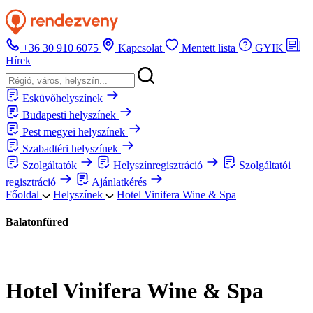
+36 30 910 6075
Kapcsolat
Mentett lista
GYIK
Hírek
Esküvőhelyszínek
Budapesti helyszínek
Pest megyei helyszínek
Szabadtéri helyszínek
Szolgáltatók
Helyszínregisztráció
Szolgáltatói
regisztráció
Ajánlatkérés
Főoldal
Helyszínek
Hotel Vinifera Wine & Spa
Balatonfüred
Hotel Vinifera Wine & Spa