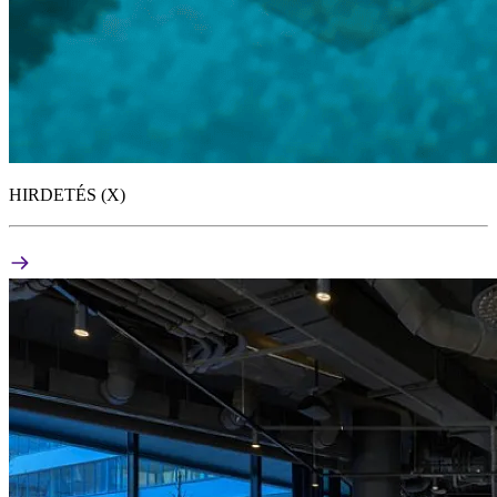
HIRDETÉS (X)