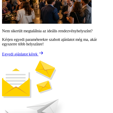
Nem sikerült megtalálnia az ideális rendezvényhelyszínt?
Kérjen egyedi paraméterekre szabott ajánlatot még ma, akár
egyszerre több helyszínre!
Egyedi ajánlatot kérek