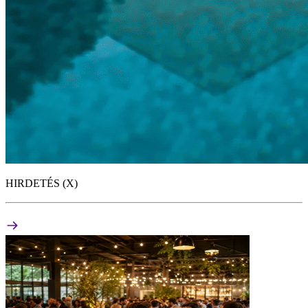
HIRDETÉS (X)