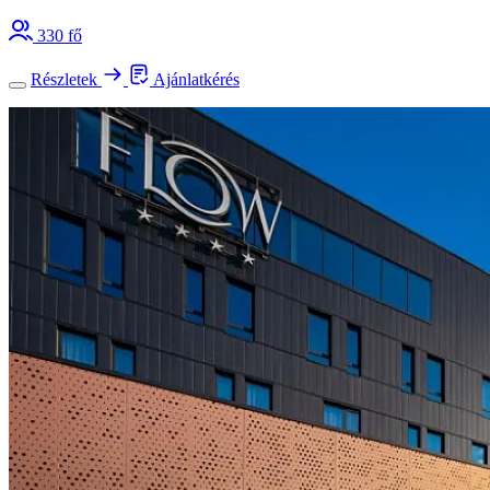
330 fő
Részletek
Ajánlatkérés