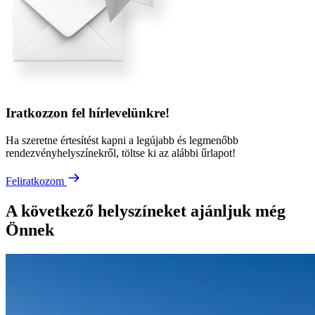
Iratkozzon fel hírlevelünkre!
Ha szeretne értesítést kapni a legújabb és legmenőbb
rendezvényhelyszínekről, töltse ki az alábbi űrlapot!
Feliratkozom
A következő helyszíneket ajánljuk még
Önnek