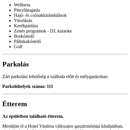
Wellness
Pincelátogatás
Hajó- és csónakkirándulások
Vitorlázás
Kerékpártúra
Zenés programok - DJ, karaoke
Borkóstoló
Pálinkakóstoló
Golf
Parkolás
Zárt parkolási lehetőség a szálloda előtt és mélygarázsban.
Parkolóhelyek száma: 111
Étterem
Az épületben található étterem.
Merüljön el a Hotel Vinifera változatos gasztronómiai kínálatában,