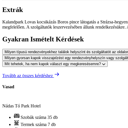
Extrák
Kalandpark Lovas kocsikázás Boros pince látogatás a Strázsa-hegyen
megfelelően. A szolgáltatók leszervezésében állunk rendelkezésükre. 
Gyakran Ismételt Kérdések
Milyen típusú rendezvényekhez találok helyszínt és szolgáltatót az oldal
Milyen gyorsan kapok visszajelzést egy rendezvényhelyszín vagy szolgál
Mit tehetek, ha nem kapok választ egy megkeresésemre?
Tovább az összes kérdéshez
Vasad
Nádas Tó Park Hotel
Szobák száma
35 db
Termek száma
7 db