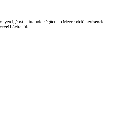
lyen igényt ki tudunk elégíteni, a Megrendelő kérésének
cével bővítettük.