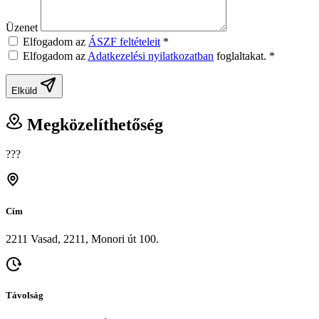
Üzenet
Elfogadom az
ÁSZF feltételeit
*
Elfogadom az
Adatkezelési nyilatkozatban
foglaltakat.
*
Elküld
Megközelíthetőség
???
Cím
2211 Vasad, 2211, Monori út 100.
Távolság