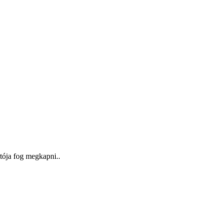
rtója fog megkapni..