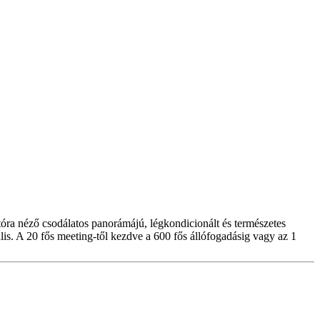
ra néző csodálatos panorámájú, légkondicionált és természetes
is. A 20 fős meeting-től kezdve a 600 fős állófogadásig vagy az 1