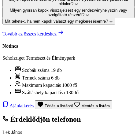
oldalon?
Milyen gyorsan kapok visszajelzést egy rendezvényhelyszín vagy
szolgáltató részéről?
Mit tehetek, ha nem kapok választ egy megkeresésemre?
Tovább az összes kérdéshez
Nőtincs
Seholsziget Természet és Élménypark
Szobák száma
19 db
Termek száma
6 db
Maximum kapacitás
1000 fő
Szálláshely kapacitása
130 fő
Ajánlatkérés
Törlés a listából
Mentés a listára
Érdeklődjön telefonon
Lek János