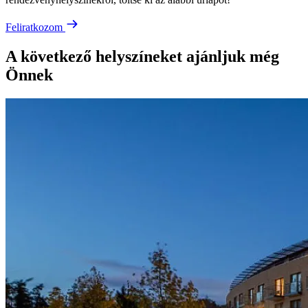
Feliratkozom
A következő helyszíneket ajánljuk még
Önnek