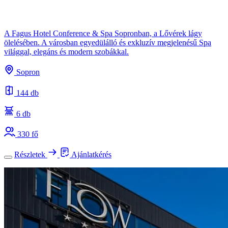
A Fagus Hotel Conference & Spa Sopronban, a Lővérek lágy
ölelésében. A városban egyedülálló és exkluzív megjelenésű Spa
világgal, elegáns és modern szobákkal.
Sopron
144 db
6 db
330 fő
Részletek
Ajánlatkérés