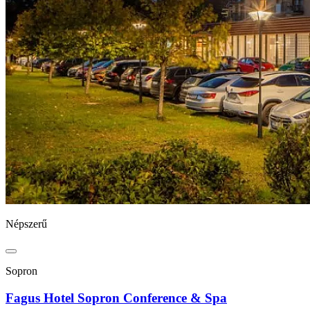
Népszerű
Sopron
Fagus Hotel Sopron Conference & Spa