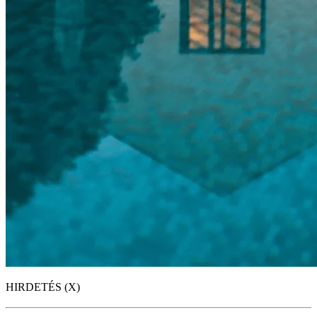
HIRDETÉS (X)