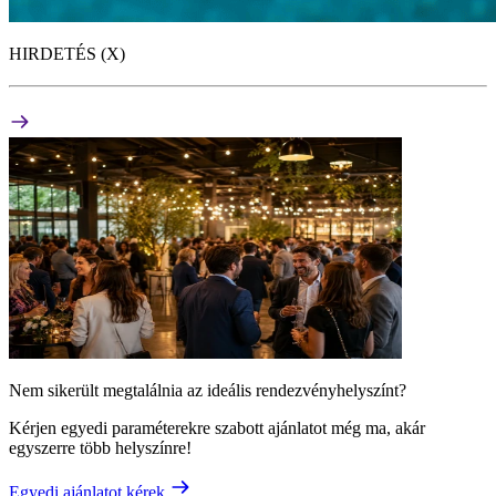
HIRDETÉS (X)
Nem sikerült megtalálnia az ideális rendezvényhelyszínt?
Kérjen egyedi paraméterekre szabott ajánlatot még ma, akár
egyszerre több helyszínre!
Egyedi ajánlatot kérek