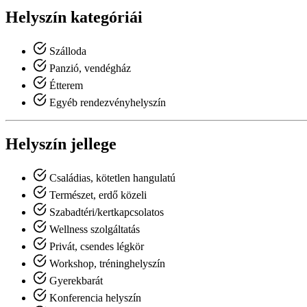
Helyszín kategóriái
Szálloda
Panzió, vendégház
Étterem
Egyéb rendezvényhelyszín
Helyszín jellege
Családias, kötetlen hangulatú
Természet, erdő közeli
Szabadtéri/kertkapcsolatos
Wellness szolgáltatás
Privát, csendes légkör
Workshop, tréninghelyszín
Gyerekbarát
Konferencia helyszín