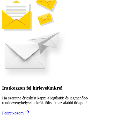
Iratkozzon fel hírlevelünkre!
Ha szeretne értesítést kapni a legújabb és legmenőbb
rendezvényhelyszínekről, töltse ki az alábbi űrlapot!
Feliratkozom