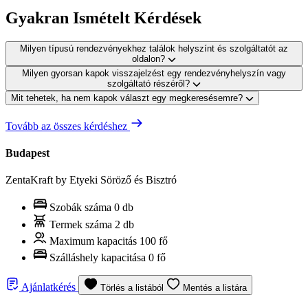
Gyakran Ismételt Kérdések
Milyen típusú rendezvényekhez találok helyszínt és szolgáltatót az
oldalon?
Milyen gyorsan kapok visszajelzést egy rendezvényhelyszín vagy
szolgáltató részéről?
Mit tehetek, ha nem kapok választ egy megkeresésemre?
Tovább az összes kérdéshez
Budapest
ZentaKraft by Etyeki Söröző és Bisztró
Szobák száma
0 db
Termek száma
2 db
Maximum kapacitás
100 fő
Szálláshely kapacitása
0 fő
Ajánlatkérés
Törlés a listából
Mentés a listára