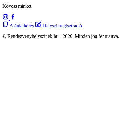
Kövess minket
Ajánlatkérés
Helyszínregisztráció
© Rendezvenyhelyszinek.hu - 2026. Minden jog fenntartva.