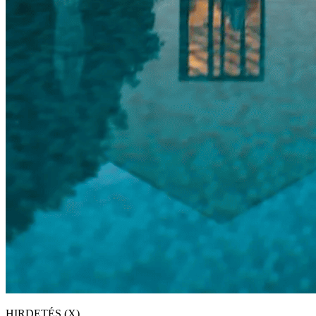
HIRDETÉS (X)