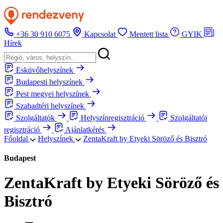
+36 30 910 6075
Kapcsolat
Mentett lista
GYIK
Hírek
Esküvőhelyszínek
Budapesti helyszínek
Pest megyei helyszínek
Szabadtéri helyszínek
Szolgáltatók
Helyszínregisztráció
Szolgáltatói
regisztráció
Ajánlatkérés
Főoldal
Helyszínek
ZentaKraft by Etyeki Söröző és Bisztró
Budapest
ZentaKraft by Etyeki Söröző és
Bisztró