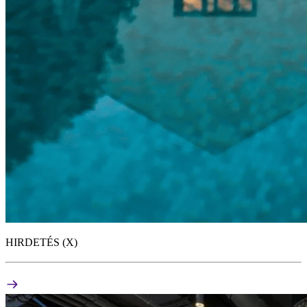
HIRDETÉS (X)