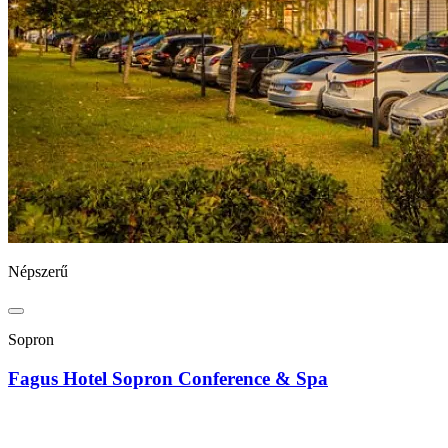
Népszerű
Sopron
Fagus Hotel Sopron Conference & Spa