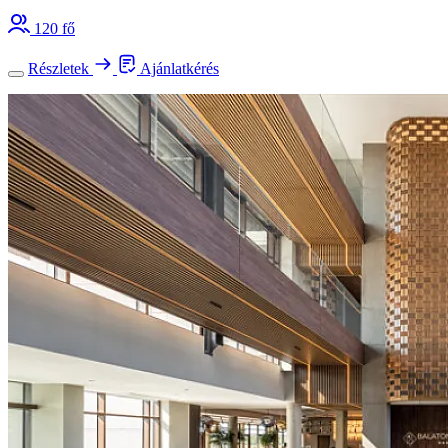
120 fő
Részletek
Ajánlatkérés