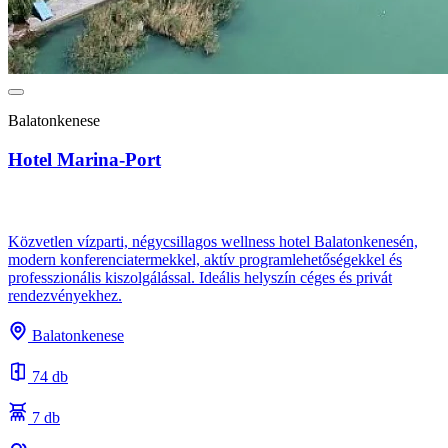
Balatonkenese
Hotel Marina-Port
Közvetlen vízparti, négycsillagos wellness hotel Balatonkenesén,
modern konferenciatermekkel, aktív programlehetőségekkel és
professzionális kiszolgálással. Ideális helyszín céges és privát
rendezvényekhez.
Balatonkenese
74 db
7 db