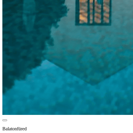
Balatonfüred