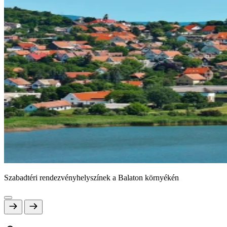
Szabadtéri rendezvényhelyszínek a Balaton környékén