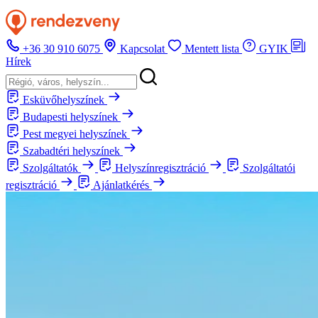
+36 30 910 6075
Kapcsolat
Mentett lista
GYIK
Hírek
Esküvőhelyszínek
Budapesti helyszínek
Pest megyei helyszínek
Szabadtéri helyszínek
Szolgáltatók
Helyszínregisztráció
Szolgáltatói
regisztráció
Ajánlatkérés