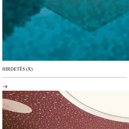
HIRDETÉS (X)