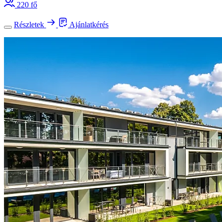
220 fő
Részletek
Ajánlatkérés