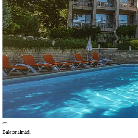
Balatonalmádi