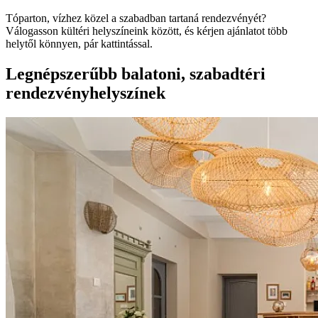
Tóparton, vízhez közel a szabadban tartaná rendezvényét?
Válogasson kültéri helyszíneink között, és kérjen ajánlatot több
helytől könnyen, pár kattintással.
Legnépszerűbb balatoni, szabadtéri
rendezvényhelyszínek