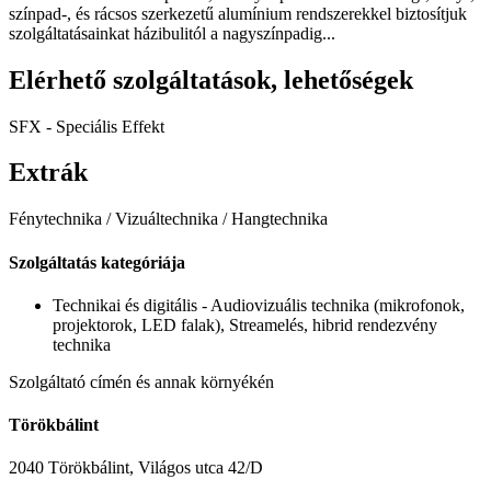
színpad-, és rácsos szerkezetű alumínium rendszerekkel biztosítjuk
szolgáltatásainkat házibulitól a nagyszínpadig...
Elérhető szolgáltatások, lehetőségek
SFX - Speciális Effekt
Extrák
Fénytechnika / Vizuáltechnika / Hangtechnika
Szolgáltatás kategóriája
Technikai és digitális
- Audiovizuális technika (mikrofonok,
projektorok, LED falak), Streamelés, hibrid rendezvény
technika
Szolgáltató címén és annak környékén
Törökbálint
2040 Törökbálint, Világos utca 42/D