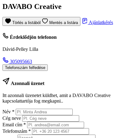
DAVABO Creative
Ajánlatkérés
Törlés a listából
Mentés a listára
Érdeklődjön telefonon
Dávid-Pelley Lilla
305095663
Telefonszám felfedése
Azonnali üzenet
Itt azonnali üzenetet küldhet, amit a DAVABO Creative
kapcsolattartója fog megkapni..
Név
*
Cég neve
Email cím
*
Telefonszám
*