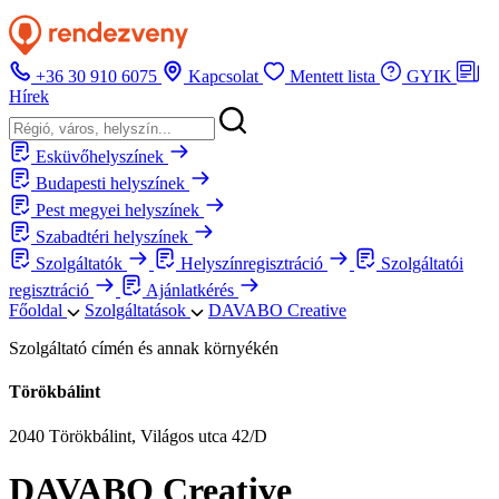
+36 30 910 6075
Kapcsolat
Mentett lista
GYIK
Hírek
Esküvőhelyszínek
Budapesti helyszínek
Pest megyei helyszínek
Szabadtéri helyszínek
Szolgáltatók
Helyszínregisztráció
Szolgáltatói
regisztráció
Ajánlatkérés
Főoldal
Szolgáltatások
DAVABO Creative
Szolgáltató címén és annak környékén
Törökbálint
2040 Törökbálint, Világos utca 42/D
DAVABO Creative