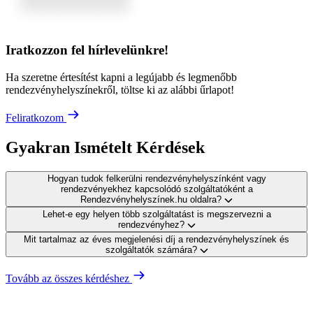
Iratkozzon fel hírlevelünkre!
Ha szeretne értesítést kapni a legújabb és legmenőbb
rendezvényhelyszínekről, töltse ki az alábbi űrlapot!
Feliratkozom
Gyakran Ismételt Kérdések
Hogyan tudok felkerülni rendezvényhelyszínként vagy
rendezvényekhez kapcsolódó szolgáltatóként a
Rendezvényhelyszínek.hu oldalra?
Lehet-e egy helyen több szolgáltatást is megszervezni a
rendezvényhez?
Mit tartalmaz az éves megjelenési díj a rendezvényhelyszínek és
szolgáltatók számára?
Tovább az összes kérdéshez