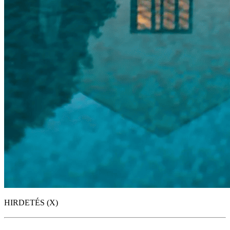
HIRDETÉS (X)