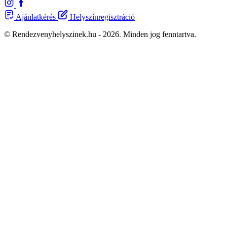
Ajánlatkérés
Helyszínregisztráció
© Rendezvenyhelyszinek.hu - 2026. Minden jog fenntartva.