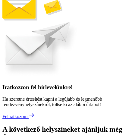
Iratkozzon fel hírlevelünkre!
Ha szeretne értesítést kapni a legújabb és legmenőbb
rendezvényhelyszínekről, töltse ki az alábbi űrlapot!
Feliratkozom
A következő helyszíneket ajánljuk még