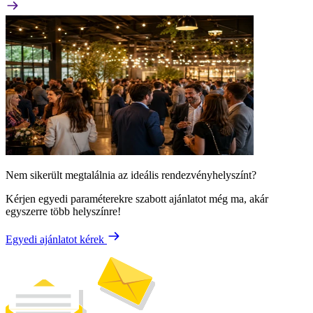
Nem sikerült megtalálnia az ideális rendezvényhelyszínt?
Kérjen egyedi paraméterekre szabott ajánlatot még ma, akár
egyszerre több helyszínre!
Egyedi ajánlatot kérek