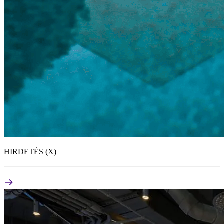
HIRDETÉS (X)