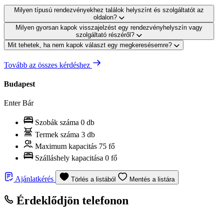
Milyen típusú rendezvényekhez találok helyszínt és szolgáltatót az
oldalon?
Milyen gyorsan kapok visszajelzést egy rendezvényhelyszín vagy
szolgáltató részéről?
Mit tehetek, ha nem kapok választ egy megkeresésemre?
Tovább az összes kérdéshez
Budapest
Enter Bár
Szobák száma
0 db
Termek száma
3 db
Maximum kapacitás
75 fő
Szálláshely kapacitása
0 fő
Ajánlatkérés
Törlés a listából
Mentés a listára
Érdeklődjön telefonon