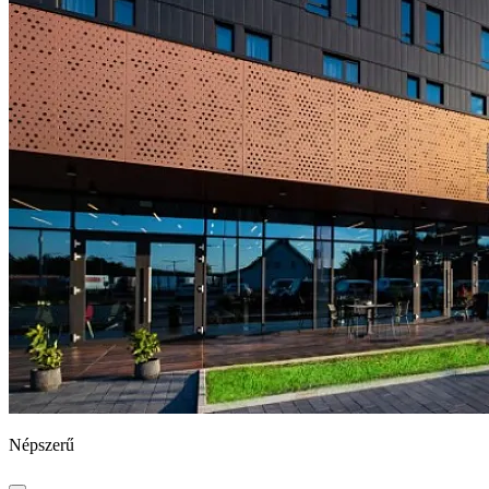
Népszerű