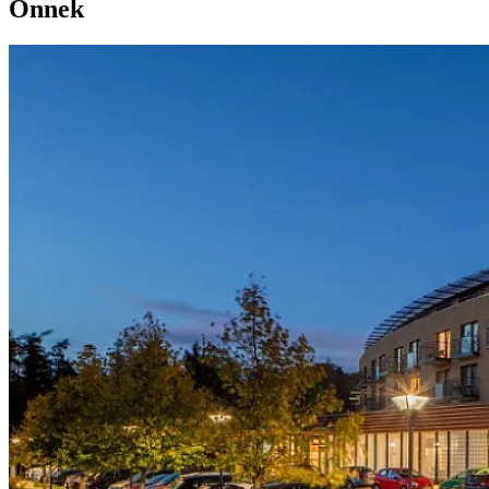
Önnek